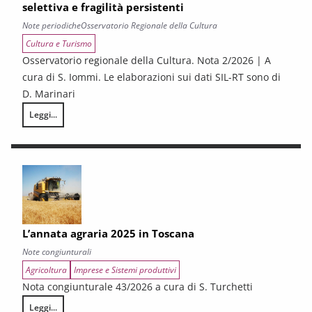
selettiva e fragilità persistenti
Note periodiche
Osservatorio Regionale della Cultura
Cultura e Turismo
Osservatorio regionale della Cultura. Nota 2/2026 | A
cura di S. Iommi. Le elaborazioni sui dati SIL-RT sono di
D. Marinari
Leggi...
LA CONGIUNTURA DEI SETTORI CULTURALI. Ripresa selettiva e fragilità
L’annata agraria 2025 in Toscana
Note congiunturali
Agricoltura
Imprese e Sistemi produttivi
Nota congiunturale 43/2026 a cura di S. Turchetti
Leggi...