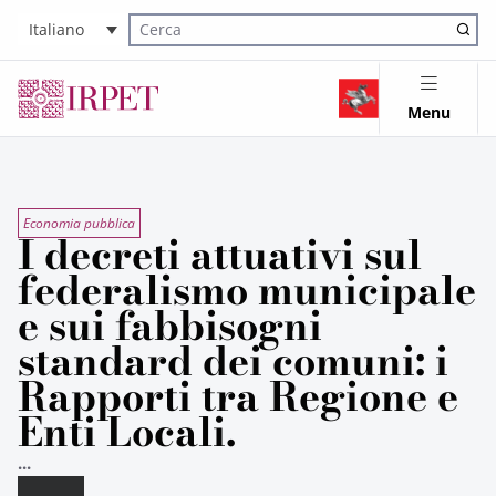
Italiano
Cerca nel sito
Menu
Economia pubblica
I decreti attuativi sul
federalismo municipale
e sui fabbisogni
standard dei comuni: i
Rapporti tra Regione e
Enti Locali.
...