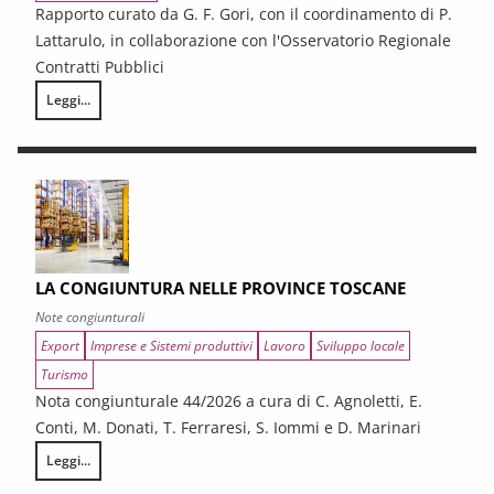
Rapporto curato da G. F. Gori, con il coordinamento di P.
Lattarulo, in collaborazione con l'Osservatorio Regionale
Contratti Pubblici
Leggi...
I CONTRATTI PUBBLICI AL TERMINE DEL PNRR – Andamento congiunturale e
LA CONGIUNTURA NELLE PROVINCE TOSCANE
Note congiunturali
Export
Imprese e Sistemi produttivi
Lavoro
Sviluppo locale
Turismo
Nota congiunturale 44/2026 a cura di C. Agnoletti, E.
Conti, M. Donati, T. Ferraresi, S. Iommi e D. Marinari
Leggi...
LA CONGIUNTURA NELLE PROVINCE TOSCANE