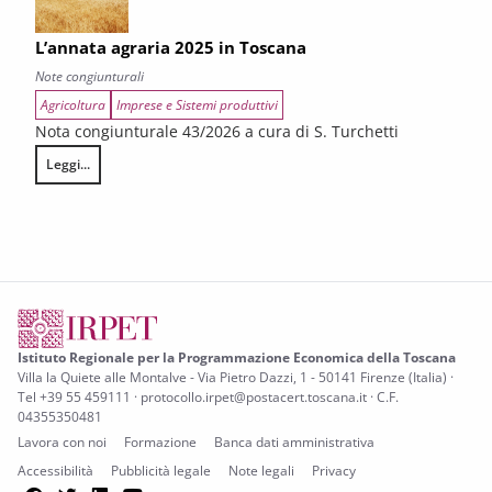
L’annata agraria 2025 in Toscana
Note congiunturali
Agricoltura
Imprese e Sistemi produttivi
Nota congiunturale 43/2026 a cura di S. Turchetti
Leggi...
L’annata agraria 2025 in Toscana
Istituto Regionale per la Programmazione Economica della Toscana
Villa la Quiete alle Montalve - Via Pietro Dazzi, 1 - 50141 Firenze (Italia) ·
Tel +39 55 459111 · protocollo.irpet@postacert.toscana.it · C.F.
04355350481
Lavora con noi
Formazione
Banca dati amministrativa
Accessibilità
Pubblicità legale
Note legali
Privacy