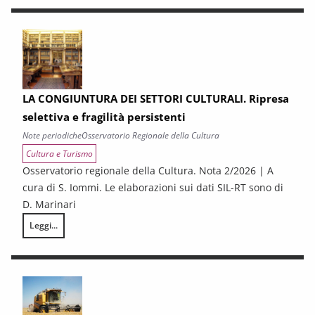
LA CONGIUNTURA DEI SETTORI CULTURALI. Ripresa
selettiva e fragilità persistenti
Note periodiche
Osservatorio Regionale della Cultura
Cultura e Turismo
Osservatorio regionale della Cultura. Nota 2/2026 | A
cura di S. Iommi. Le elaborazioni sui dati SIL-RT sono di
D. Marinari
Leggi...
LA CONGIUNTURA DEI SETTORI CULTURALI. Ripresa selettiva e fragilità