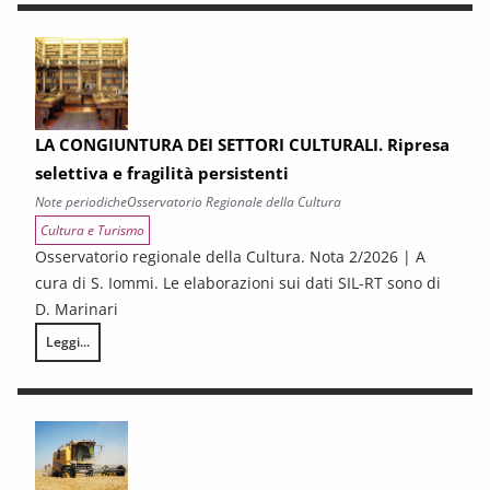
LA CONGIUNTURA DEI SETTORI CULTURALI. Ripresa
selettiva e fragilità persistenti
Note periodiche
Osservatorio Regionale della Cultura
Cultura e Turismo
Osservatorio regionale della Cultura. Nota 2/2026 | A
cura di S. Iommi. Le elaborazioni sui dati SIL-RT sono di
D. Marinari
Leggi...
LA CONGIUNTURA DEI SETTORI CULTURALI. Ripresa selettiva e fragilità