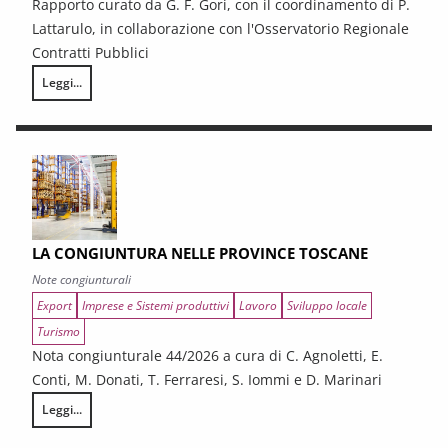
Rapporto curato da G. F. Gori, con il coordinamento di P.
Lattarulo, in collaborazione con l'Osservatorio Regionale
Contratti Pubblici
Leggi...
I CONTRATTI PUBBLICI AL TERMINE DEL PNRR – Andamento congiunturale e
LA CONGIUNTURA NELLE PROVINCE TOSCANE
Note congiunturali
Export
Imprese e Sistemi produttivi
Lavoro
Sviluppo locale
Turismo
Nota congiunturale 44/2026 a cura di C. Agnoletti, E.
Conti, M. Donati, T. Ferraresi, S. Iommi e D. Marinari
Leggi...
LA CONGIUNTURA NELLE PROVINCE TOSCANE