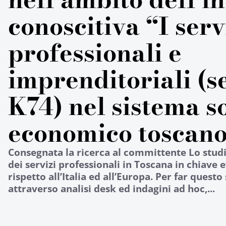
conoscitiva “I serv
professionali e
imprenditoriali (s
K74) nel sistema s
economico toscan
Consegnata la ricerca al committente Lo studi
dei servizi professionali in Toscana in chiave
rispetto all’Italia ed all’Europa. Per far questo
attraverso analisi desk ed indagini ad hoc,...