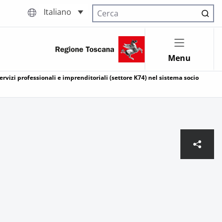
Italiano
Cerca nel sito
Menu
rvizi professionali e imprenditoriali (settore K74) nel sistema socio