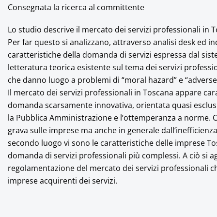
Consegnata la ricerca al committente
Lo studio descrive il mercato dei servizi professionali in T
Per far questo si analizzano, attraverso analisi desk ed ind
caratteristiche della domanda di servizi espressa dal sis
letteratura teorica esistente sul tema dei servizi profes
che danno luogo a problemi di “moral hazard” e “adverse
Il mercato dei servizi professionali in Toscana appare cara
domanda scarsamente innovativa, orientata quasi esclusiv
la Pubblica Amministrazione e l’ottemperanza a norme. 
grava sulle imprese ma anche in generale dall’inefficienza
secondo luogo vi sono le caratteristiche delle imprese 
domanda di servizi professionali più complessi. A ciò si a
regolamentazione del mercato dei servizi professionali che
imprese acquirenti dei servizi.