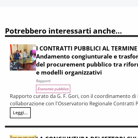
Potrebbero interessarti anche...
I CONTRATTI PUBBLICI AL TERMINE
Andamento congiunturale e trasfor
del procurement pubblico tra rifor
e modelli organizzativi
Rapporti
Economia pubblica
Rapporto curato da G. F. Gori, con il coordinamento di P
collaborazione con l'Osservatorio Regionale Contratti P
Leggi...
I CONTRATTI PUBBLICI AL TERMINE DEL PNRR – Andamento cong