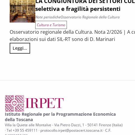
LA CONGIUNTURA DEI SETTORI CULT
selettiva e fragilità persistenti
Note periodiche
Osservatorio Regionale della Cultura
Cultura e Turismo
Osservatorio regionale della Cultura. Nota 2/2026 | A c
elaborazioni sui dati SIL-RT sono di D. Marinari
Leggi...
LA CONGIUNTURA DEI SETTORI CULTURALI. Ripresa selettiva e
Istituto Regionale per la Programmazione Economica
della Toscana
Villa la Quiete alle Montalve - Via Pietro Dazzi, 1 - 50141 Firenze (Italia)
· Tel +39 55 459111 · protocollo.irpet@postacert.toscana.it · C.F.