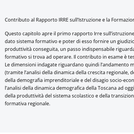
Contributo al Rapporto IRRE sull’Istruzione e la Formazi
Questo capitolo apre il primo rapporto Irre sull’istruzion
dato sistema formativo e poter di esso fornire un giudizi
produttività conseguita, un passo indispensabile riguarda 
formativo si trova ad operare. Il contributo in esame è te
Le dimensioni indagate riguardano quindi l’andamento ma
(tramite l’analisi della dinamica della crescita regionale,
della demografia imprenditoriale e del disagio socio-econ
l’analisi della dinamica demografica della Toscana ad oggi
della produttività del sistema scolastico e della transizione
formativa regionale.