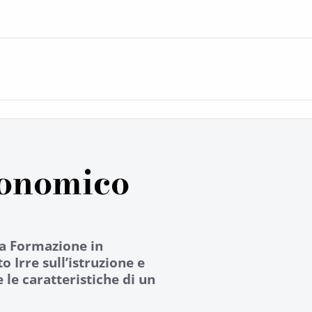
conomico
la Formazione in
 Irre sull’istruzione e
le caratteristiche di un