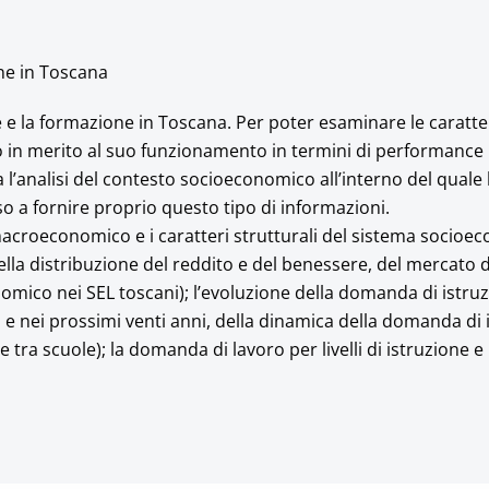
one in Toscana
e e la formazione in Toscana. Per poter esaminare le caratte
o in merito al suo funzionamento in termini di performance 
l’analisi del contesto socioeconomico all’interno del quale 
so a fornire proprio questo tipo di informazioni.
croeconomico e i caratteri strutturali del sistema socioe
 della distribuzione del reddito e del benessere, del mercato d
omico nei SEL toscani); l’evoluzione della domanda di istru
 e nei prossimi venti anni, della dinamica della domanda di 
 tra scuole); la domanda di lavoro per livelli di istruzione e 