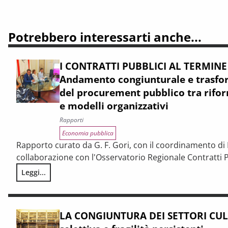
Potrebbero interessarti anche...
I CONTRATTI PUBBLICI AL TERMINE
Andamento congiunturale e trasfor
del procurement pubblico tra rifor
e modelli organizzativi
Rapporti
Economia pubblica
Rapporto curato da G. F. Gori, con il coordinamento di P
collaborazione con l'Osservatorio Regionale Contratti P
Leggi...
I CONTRATTI PUBBLICI AL TERMINE DEL PNRR – Andamento cong
LA CONGIUNTURA DEI SETTORI CULT