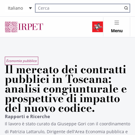
Italiano
Cerca nel sito
Menu
Economia pubblica
Il mercato dei contratti
pubblici in Toscana:
analisi congiunturale e
prospettive di impatto
del nuovo codice.
Rapporti e Ricerche
Il lavoro è stato curato da Giuseppe Gori con il coordinamento
di Patrizia Lattarulo, Dirigente dell'Area Economia pubblica e