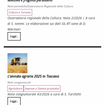
selettiva e fragilità persistenti
Note periodiche
Osservatorio Regionale della Cultura
Cultura e Turismo
Osservatorio regionale della Cultura. Nota 2/2026 | A cura
di S. Iommi. Le elaborazioni sui dati SIL-RT sono di D.
Marinari
Leggi...
LA CONGIUNTURA DEI SETTORI CULTURALI. Ripresa selettiva e fragilità persist
L’annata agraria 2025 in Toscana
Note congiunturali
Agricoltura
Imprese e Sistemi produttivi
Nota congiunturale 43/2026 a cura di S. Turchetti
Leggi...
L’annata agraria 2025 in Toscana