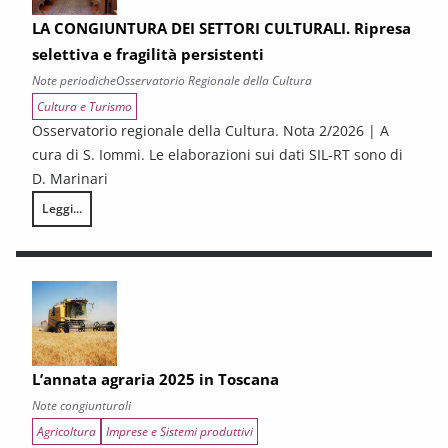
LA CONGIUNTURA DEI SETTORI CULTURALI. Ripresa
selettiva e fragilità persistenti
Note periodiche
Osservatorio Regionale della Cultura
Cultura e Turismo
Osservatorio regionale della Cultura. Nota 2/2026 | A
cura di S. Iommi. Le elaborazioni sui dati SIL-RT sono di
D. Marinari
Leggi...
LA CONGIUNTURA DEI SETTORI CULTURALI. Ripresa selettiva e fragilità
L’annata agraria 2025 in Toscana
Note congiunturali
Agricoltura
Imprese e Sistemi produttivi