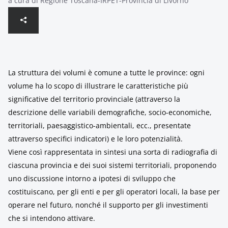
a cura di Regione Toscana-IRPET-Provincia di Livorno
La struttura dei volumi è comune a tutte le province: ogni
volume ha lo scopo di illustrare le caratteristiche più
significative del territorio provinciale (attraverso la
descrizione delle variabili demografiche, socio-economiche,
territoriali, paesaggistico-ambientali, ecc., presentate
attraverso specifici indicatori) e le loro potenzialità.
Viene così rappresentata in sintesi una sorta di radiografia di
ciascuna provincia e dei suoi sistemi territoriali, proponendo
uno discussione intorno a ipotesi di sviluppo che
costituiscano, per gli enti e per gli operatori locali, la base per
operare nel futuro, nonché il supporto per gli investimenti
che si intendono attivare.