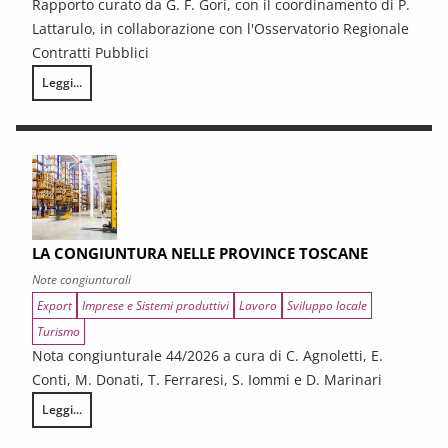
Rapporto curato da G. F. Gori, con il coordinamento di P.
Lattarulo, in collaborazione con l'Osservatorio Regionale
Contratti Pubblici
Leggi...
I CONTRATTI PUBBLICI AL TERMINE DEL PNRR – Andamento congiunturale e
LA CONGIUNTURA NELLE PROVINCE TOSCANE
Note congiunturali
Export
Imprese e Sistemi produttivi
Lavoro
Sviluppo locale
Turismo
Nota congiunturale 44/2026 a cura di C. Agnoletti, E.
Conti, M. Donati, T. Ferraresi, S. Iommi e D. Marinari
Leggi...
LA CONGIUNTURA NELLE PROVINCE TOSCANE