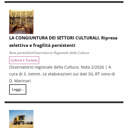
LA CONGIUNTURA DEI SETTORI CULTURALI. Ripresa
selettiva e fragilità persistenti
Note periodiche
Osservatorio Regionale della Cultura
Cultura e Turismo
Osservatorio regionale della Cultura. Nota 2/2026 | A
cura di S. Iommi. Le elaborazioni sui dati SIL-RT sono di
D. Marinari
Leggi...
LA CONGIUNTURA DEI SETTORI CULTURALI. Ripresa selettiva e fragilità