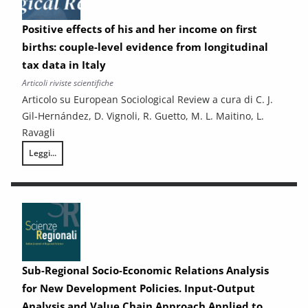
Positive effects of his and her income on first
births: couple-level evidence from longitudinal
tax data in Italy
Articoli riviste scientifiche
Articolo su European Sociological Review a cura di C. J.
Gil-Hernández, D. Vignoli, R. Guetto, M. L. Maitino, L.
Ravagli
Leggi...
Positive effects of his and her income on first births: couple-level evid
Sub-Regional Socio-Economic Relations Analysis
for New Development Policies. Input-Output
Analysis and Value Chain Approach Applied to