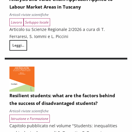
Labour Market Areas in Tuscany
Articoli riviste scientifiche
Lavoro
Sviluppo locale
Articolo su Scienze Regionale 2/2026 a cura di T.
Ferraresi, S. Iommi e L. Piccini
Leggi...
Sub-Regional Socio-Economic Relations Analysis for New Development P
Resilient students: what are the factors behind
the success of disadvantaged students?
Articoli riviste scientifiche
Istruzione e Formazione
Capitolo pubblicato nel volume "Students: inequalities