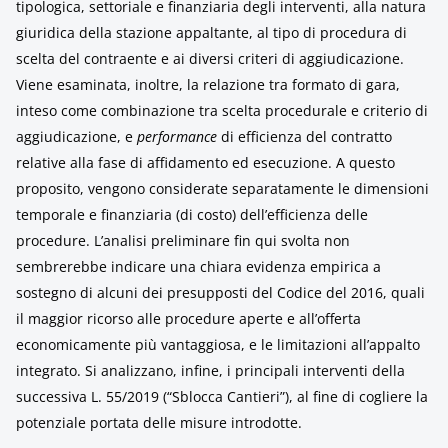
tipologica, settoriale e finanziaria degli interventi, alla natura
giuridica della stazione appaltante, al tipo di procedura di
scelta del contraente e ai diversi criteri di aggiudicazione.
Viene esaminata, inoltre, la relazione tra formato di gara,
inteso come combinazione tra scelta procedurale e criterio di
aggiudicazione, e
performance
di efficienza del contratto
relative alla fase di affidamento ed esecuzione. A questo
proposito, vengono considerate separatamente le dimensioni
temporale e finanziaria (di costo) dell’efficienza delle
procedure. L’analisi preliminare fin qui svolta non
sembrerebbe indicare una chiara evidenza empirica a
sostegno di alcuni dei presupposti del Codice del 2016, quali
il maggior ricorso alle procedure aperte e all’offerta
economicamente più vantaggiosa, e le limitazioni all’appalto
integrato. Si analizzano, infine, i principali interventi della
successiva L. 55/2019 (“Sblocca Cantieri”), al fine di cogliere la
potenziale portata delle misure introdotte.