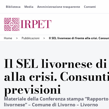
Biblioteca
Media
Amministrazione trasparente
Contatti
Home
>
Pubblicazioni
>
Il SEL livornese di fronte alla crisi. Consu
Il SEL livornese di
alla crisi. Consunt
previsioni
Materiale della Conferenza stampa “Rapporto 
livornese” – Comune di Livorno – Livorno