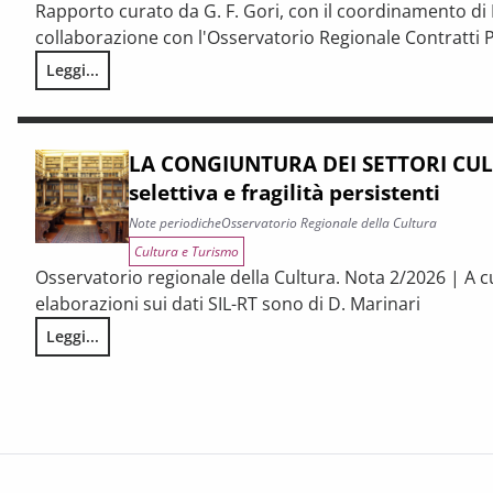
Rapporto curato da G. F. Gori, con il coordinamento di P
collaborazione con l'Osservatorio Regionale Contratti P
Leggi...
I CONTRATTI PUBBLICI AL TERMINE DEL PNRR – Andamento cong
LA CONGIUNTURA DEI SETTORI CULT
selettiva e fragilità persistenti
Note periodiche
Osservatorio Regionale della Cultura
Cultura e Turismo
Osservatorio regionale della Cultura. Nota 2/2026 | A c
elaborazioni sui dati SIL-RT sono di D. Marinari
Leggi...
LA CONGIUNTURA DEI SETTORI CULTURALI. Ripresa selettiva e