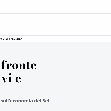
ntivi e previsioni
 fronte
ivi e
sull’economia del Sel