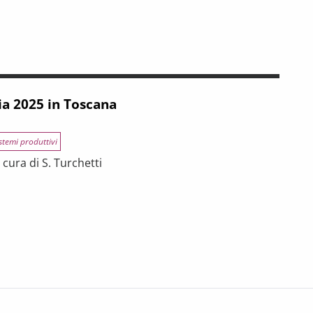
INCE TOSCANE
 tra riforme, digitalizzazione e modelli organizzativi
ia 2025 in Toscana
stemi produttivi
cura di S. Turchetti
na