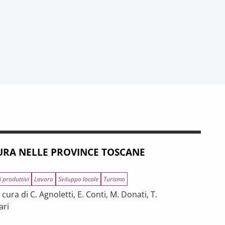
RA NELLE PROVINCE TOSCANE
i produttivi
Lavoro
Sviluppo locale
Turismo
ura di C. Agnoletti, E. Conti, M. Donati, T.
ari