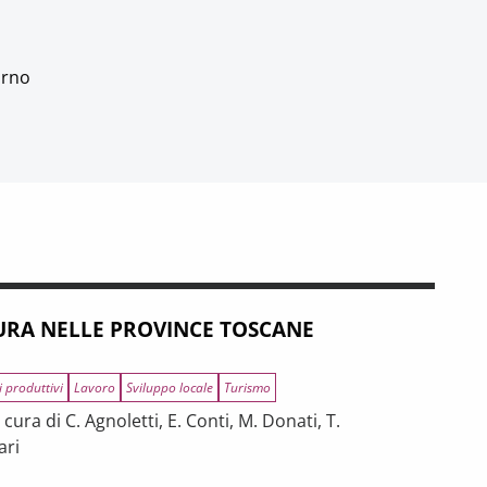
orno
RA NELLE PROVINCE TOSCANE
i produttivi
Lavoro
Sviluppo locale
Turismo
ura di C. Agnoletti, E. Conti, M. Donati, T.
ari