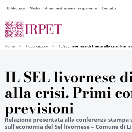
Biblioteca
Media
Amministrazione trasparente
Contatti
Home
>
Pubblicazioni
>
IL SEL livornese di fronte alla crisi. Primi
IL SEL livornese d
alla crisi. Primi c
previsioni
Relazione presentata alla conferenza stampa 
sull’economia del Sel livornese – Comune di L