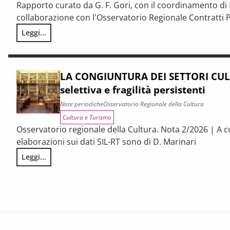
Rapporto curato da G. F. Gori, con il coordinamento di P
collaborazione con l'Osservatorio Regionale Contratti P
Leggi...
I CONTRATTI PUBBLICI AL TERMINE DEL PNRR – Andamento cong
LA CONGIUNTURA DEI SETTORI CULT
selettiva e fragilità persistenti
Note periodiche
Osservatorio Regionale della Cultura
Cultura e Turismo
Osservatorio regionale della Cultura. Nota 2/2026 | A c
elaborazioni sui dati SIL-RT sono di D. Marinari
Leggi...
LA CONGIUNTURA DEI SETTORI CULTURALI. Ripresa selettiva e