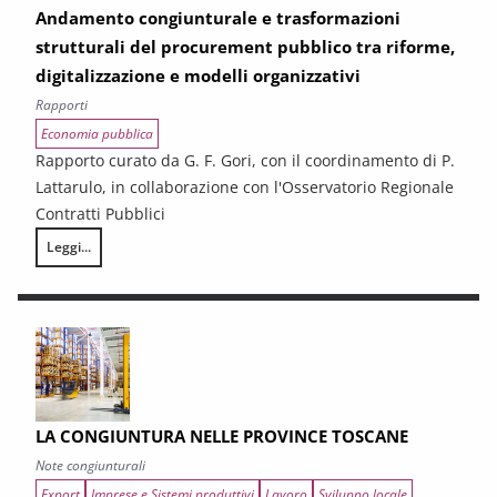
Andamento congiunturale e trasformazioni
strutturali del procurement pubblico tra riforme,
digitalizzazione e modelli organizzativi
Rapporti
Economia pubblica
Rapporto curato da G. F. Gori, con il coordinamento di P.
Lattarulo, in collaborazione con l'Osservatorio Regionale
Contratti Pubblici
Leggi...
I CONTRATTI PUBBLICI AL TERMINE DEL PNRR – Andamento congiunturale e
LA CONGIUNTURA NELLE PROVINCE TOSCANE
Note congiunturali
Export
Imprese e Sistemi produttivi
Lavoro
Sviluppo locale