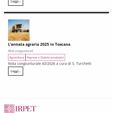
Leggi...
LA CONGIUNTURA DEI SETTORI CULTURALI. Ripresa selettiva e fragilità
L’annata agraria 2025 in Toscana
Note congiunturali
Agricoltura
Imprese e Sistemi produttivi
Nota congiunturale 43/2026 a cura di S. Turchetti
Leggi...
L’annata agraria 2025 in Toscana