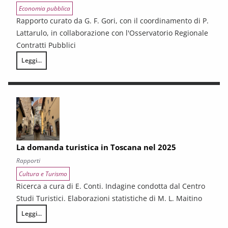
Economia pubblica
Rapporto curato da G. F. Gori, con il coordinamento di P.
Lattarulo, in collaborazione con l'Osservatorio Regionale
Contratti Pubblici
Leggi...
I CONTRATTI PUBBLICI AL TERMINE DEL PNRR – Andamento congiunturale e
La domanda turistica in Toscana nel 2025
Rapporti
Cultura e Turismo
Ricerca a cura di E. Conti. Indagine condotta dal Centro
Studi Turistici. Elaborazioni statistiche di M. L. Maitino
Leggi...
La domanda turistica in Toscana nel 2025