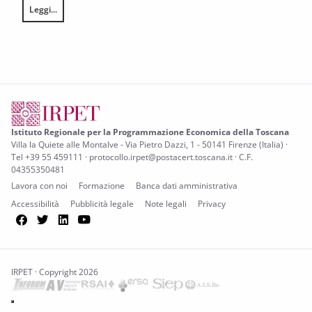
Leggi...
L’annata agraria 2025 in Toscana
Istituto Regionale per la Programmazione Economica della Toscana
Villa la Quiete alle Montalve - Via Pietro Dazzi, 1 - 50141 Firenze (Italia) ·
Tel +39 55 459111 · protocollo.irpet@postacert.toscana.it · C.F.
04355350481
Lavora con noi
Formazione
Banca dati amministrativa
Accessibilità
Pubblicità legale
Note legali
Privacy
Facebook
Twitter
LinkedIn
YouTube
IRPET · Copyright 2026