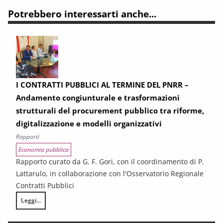
Potrebbero interessarti anche...
I CONTRATTI PUBBLICI AL TERMINE DEL PNRR –
Andamento congiunturale e trasformazioni
strutturali del procurement pubblico tra riforme,
digitalizzazione e modelli organizzativi
Rapporti
Economia pubblica
Rapporto curato da G. F. Gori, con il coordinamento di P.
Lattarulo, in collaborazione con l'Osservatorio Regionale
Contratti Pubblici
Leggi...
I CONTRATTI PUBBLICI AL TERMINE DEL PNRR – Andamento congiunturale e