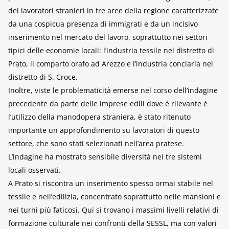
dei lavoratori stranieri in tre aree della regione caratterizzate
da una cospicua presenza di immigrati e da un incisivo
inserimento nel mercato del lavoro, soprattutto nei settori
tipici delle economie locali: l’industria tessile nel distretto di
Prato, il comparto orafo ad Arezzo e l’industria conciaria nel
distretto di S. Croce.
Inoltre, viste le problematicità emerse nel corso dell’indagine
precedente da parte delle imprese edili dove è rilevante è
l’utilizzo della manodopera straniera, è stato ritenuto
importante un approfondimento su lavoratori di questo
settore, che sono stati selezionati nell’area pratese.
L’indagine ha mostrato sensibile diversità nei tre sistemi
locali osservati.
A Prato si riscontra un inserimento spesso ormai stabile nel
tessile e nell’edilizia, concentrato soprattutto nelle mansioni e
nei turni più faticosi. Qui si trovano i massimi livelli relativi di
formazione culturale nei confronti della SESSL, ma con valori