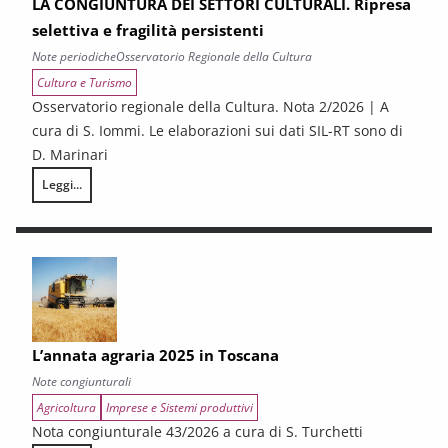
LA CONGIUNTURA DEI SETTORI CULTURALI. Ripresa
selettiva e fragilità persistenti
Note periodiche
Osservatorio Regionale della Cultura
Cultura e Turismo
Osservatorio regionale della Cultura. Nota 2/2026 | A
cura di S. Iommi. Le elaborazioni sui dati SIL-RT sono di
D. Marinari
Leggi...
LA CONGIUNTURA DEI SETTORI CULTURALI. Ripresa selettiva e fragilità
L’annata agraria 2025 in Toscana
Note congiunturali
Agricoltura
Imprese e Sistemi produttivi
Nota congiunturale 43/2026 a cura di S. Turchetti