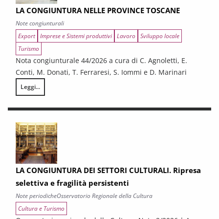
LA CONGIUNTURA NELLE PROVINCE TOSCANE
Note congiunturali
Export
Imprese e Sistemi produttivi
Lavoro
Sviluppo locale
Turismo
Nota congiunturale 44/2026 a cura di C. Agnoletti, E.
Conti, M. Donati, T. Ferraresi, S. Iommi e D. Marinari
Leggi...
LA CONGIUNTURA NELLE PROVINCE TOSCANE
LA CONGIUNTURA DEI SETTORI CULTURALI. Ripresa
selettiva e fragilità persistenti
Note periodiche
Osservatorio Regionale della Cultura
Cultura e Turismo