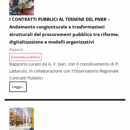
I CONTRATTI PUBBLICI AL TERMINE DEL PNRR –
Andamento congiunturale e trasformazioni
strutturali del procurement pubblico tra riforme,
digitalizzazione e modelli organizzativi
Rapporti
Economia pubblica
Rapporto curato da G. F. Gori, con il coordinamento di P.
Lattarulo, in collaborazione con l'Osservatorio Regionale
Contratti Pubblici
Leggi...
I CONTRATTI PUBBLICI AL TERMINE DEL PNRR – Andamento congiunturale e