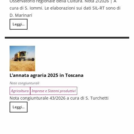
Osservatorio regionale della Cultura. Nota 2/2026 | A
cura di S. Iommi. Le elaborazioni sui dati SIL-RT sono di
D. Marinari
Leggi...
LA CONGIUNTURA DEI SETTORI CULTURALI. Ripresa selettiva e fragilità
L’annata agraria 2025 in Toscana
Note congiunturali
Agricoltura
Imprese e Sistemi produttivi
Nota congiunturale 43/2026 a cura di S. Turchetti
Leggi...
L’annata agraria 2025 in Toscana