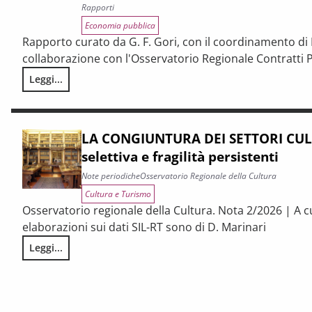
Rapporti
Economia pubblica
Rapporto curato da G. F. Gori, con il coordinamento di P
collaborazione con l'Osservatorio Regionale Contratti P
Leggi...
I CONTRATTI PUBBLICI AL TERMINE DEL PNRR – Andamento cong
LA CONGIUNTURA DEI SETTORI CULT
selettiva e fragilità persistenti
Note periodiche
Osservatorio Regionale della Cultura
Cultura e Turismo
Osservatorio regionale della Cultura. Nota 2/2026 | A c
elaborazioni sui dati SIL-RT sono di D. Marinari
Leggi...
LA CONGIUNTURA DEI SETTORI CULTURALI. Ripresa selettiva e