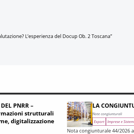
 valutazione? L’esperienza del Docup Ob. 2 Toscana”
 DEL PNRR –
LA CONGIUNTU
mazioni strutturali
Note congiunturali
me, digitalizzazione
Export
Imprese e Sistem
Nota congiunturale 44/2026 a c