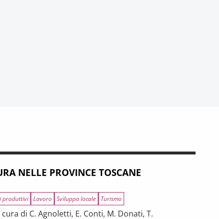
RA NELLE PROVINCE TOSCANE
i produttivi
Lavoro
Sviluppo locale
Turismo
ura di C. Agnoletti, E. Conti, M. Donati, T.