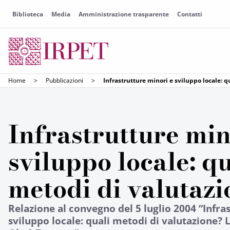
Biblioteca
Media
Amministrazione trasparente
Contatti
Home
>
Pubblicazioni
>
Infrastrutture minori e sviluppo locale: 
Infrastrutture min
sviluppo locale: qu
metodi di valutaz
Relazione al convegno del 5 luglio 2004 “Infra
sviluppo locale: quali metodi di valutazione? 