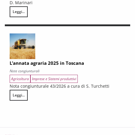
D. Marinari
Leggi...
LA CONGIUNTURA DEI SETTORI CULTURALI. Ripresa selettiva e fragilità
L’annata agraria 2025 in Toscana
Note congiunturali
Agricoltura
Imprese e Sistemi produttivi
Nota congiunturale 43/2026 a cura di S. Turchetti
Leggi...
L’annata agraria 2025 in Toscana