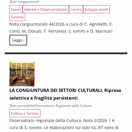
Note congiunturali
Export
Imprese e Sistemi produttivi
Lavoro
Sviluppo locale
Turismo
Nota congiunturale 44/2026 a cura di C. Agnoletti, E.
Conti, M. Donati, T. Ferraresi, S. Iommi e D. Marinari
Leggi...
LA CONGIUNTURA NELLE PROVINCE TOSCANE
LA CONGIUNTURA DEI SETTORI CULTURALI. Ripresa
selettiva e fragilità persistenti
Note periodiche
Osservatorio Regionale della Cultura
Cultura e Turismo
Osservatorio regionale della Cultura. Nota 2/2026 | A
cura di S. Iommi. Le elaborazioni sui dati SIL-RT sono di