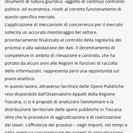
strumenti di natura giuridica -oggetto di continuo confronto
politico- ed economica, rivolti al corretto funzionamento di
questo specifico mercato.
L’applicazione di meccanismi di concorrenza per il mercato
sollecita un accurato monitoraggio del settore,
prioritariamente finalizzato al controllo della regolarità dei
processi e alla validazione dei dati. Il decentramento di
competenze in ambito di rilevazione e controllo, che ha
portato da alcuni anni alle Regioni le funzioni di raccolta
delle informazioni, rappresenta però una opportunità sul
piano analitico.
In questo lavoro, attraverso l’archivio delle Opere Pubbliche
reso disponibile dall’Osservatorio Appalti della Regione
Toscana, ci si è proposti di analizzare l’ammontare e la
distribuzione territoriale delle opere pubbliche in Toscana,
oltre che le procedure di aggiudicazione e di realizzazione
dei lavori. L’efficienza dei processi – negli importi, nei tempi e
nella apertura concorrenziale dei sistemi di aggiudicazione –