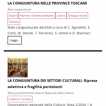
LA CONGIUNTURA NELLE PROVINCE TOSCANE
Note congiunturali
Export
Imprese e Sistemi produttivi
Lavoro
Sviluppo locale
Turismo
Nota congiunturale 44/2026 a cura di C. Agnoletti, E.
Conti, M. Donati, T. Ferraresi, S. Iommi e D. Marinari
Leggi...
LA CONGIUNTURA NELLE PROVINCE TOSCANE
LA CONGIUNTURA DEI SETTORI CULTURALI. Ripresa
selettiva e fragilità persistenti
Note periodiche
Osservatorio Regionale della Cultura
Cultura e Turismo
Osservatorio regionale della Cultura. Nota 2/2026 | A