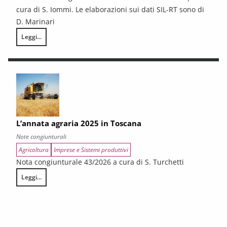
cura di S. Iommi. Le elaborazioni sui dati SIL-RT sono di
D. Marinari
Leggi...
LA CONGIUNTURA DEI SETTORI CULTURALI. Ripresa selettiva e fragilità
L’annata agraria 2025 in Toscana
Note congiunturali
Agricoltura
Imprese e Sistemi produttivi
Nota congiunturale 43/2026 a cura di S. Turchetti
Leggi...
L’annata agraria 2025 in Toscana