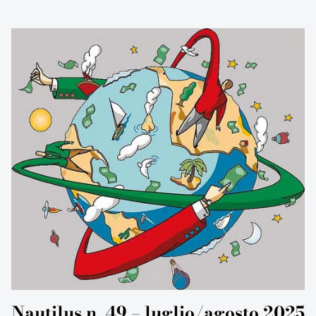
Nautilus n. 49 – luglio/agosto 2025