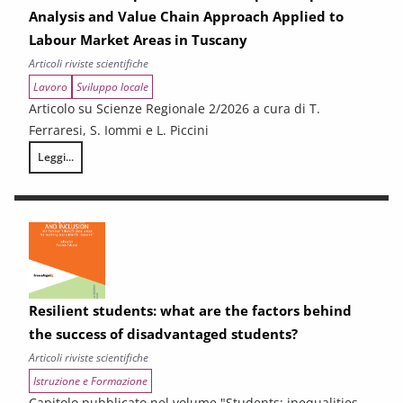
Analysis and Value Chain Approach Applied to
Labour Market Areas in Tuscany
Articoli riviste scientifiche
Lavoro
Sviluppo locale
Articolo su Scienze Regionale 2/2026 a cura di T.
Ferraresi, S. Iommi e L. Piccini
Leggi...
Sub-Regional Socio-Economic Relations Analysis for New Development P
Resilient students: what are the factors behind
the success of disadvantaged students?
Articoli riviste scientifiche
Istruzione e Formazione
Capitolo pubblicato nel volume "Students: inequalities