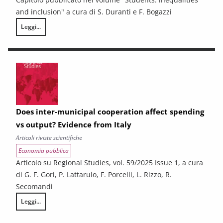
and inclusion" a cura di S. Duranti e F. Bogazzi
Leggi...
Resilient students: what are the factors behind the success of disadv
Does inter-municipal cooperation affect spending
vs output? Evidence from Italy
Articoli riviste scientifiche
Economia pubblica
Articolo su Regional Studies, vol. 59/2025 Issue 1, a cura
di G. F. Gori, P. Lattarulo, F. Porcelli, L. Rizzo, R.
Secomandi
Leggi...
Does inter-municipal cooperation affect spending vs output? Evidence 