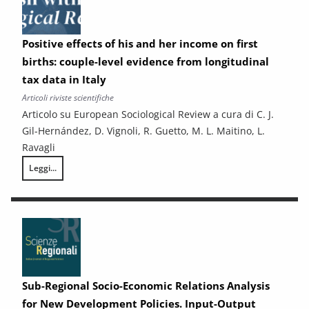
Positive effects of his and her income on first
births: couple-level evidence from longitudinal
tax data in Italy
Articoli riviste scientifiche
Articolo su European Sociological Review a cura di C. J.
Gil-Hernández, D. Vignoli, R. Guetto, M. L. Maitino, L.
Ravagli
Leggi...
Positive effects of his and her income on first births: couple-level evid
Sub-Regional Socio-Economic Relations Analysis
for New Development Policies. Input-Output