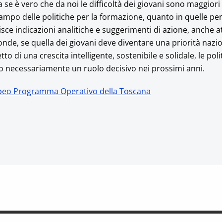
a se è vero che da noi le difficoltà dei giovani sono maggiori
ampo delle politiche per la formazione, quanto in quelle per 
isce indicazioni analitiche e suggerimenti di azione, anche a
ronde, se quella dei giovani deve diventare una priorità naz
o di una crescita intelligente, sostenibile e solidale, le poli
no necessariamente un ruolo decisivo nei prossimi anni.
peo Programma Operativo della Toscana