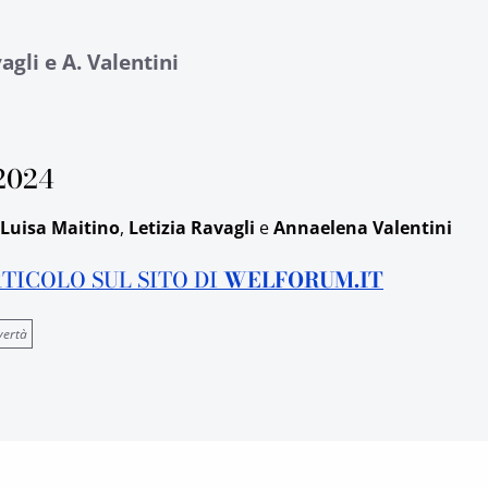
agli e A. Valentini
2024
Luisa Maitino
,
Letizia Ravagli
e
Annaelena Valentini
RTICOLO SUL SITO DI
WELFORUM.IT
vertà