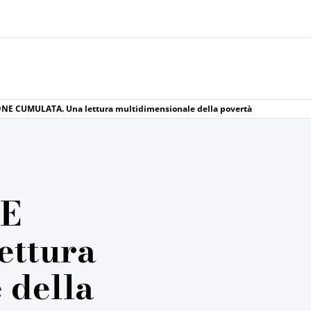
NE CUMULATA. Una lettura multidimensionale della povertà
NE
ettura
 della