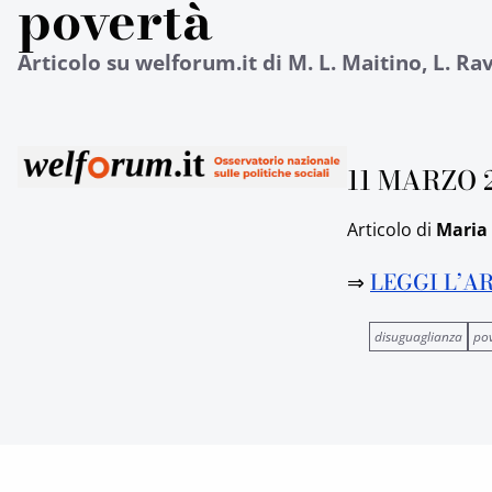
povertà
Articolo su welforum.it di M. L. Maitino, L. Rav
11 MARZO 
Articolo di
Maria 
⇒
LEGGI L’A
disuguaglianza
po