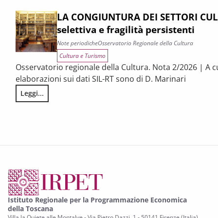
LA CONGIUNTURA DEI SETTORI CULT
selettiva e fragilità persistenti
Note periodiche
Osservatorio Regionale della Cultura
Cultura e Turismo
Osservatorio regionale della Cultura. Nota 2/2026 | A c
elaborazioni sui dati SIL-RT sono di D. Marinari
Leggi...
LA CONGIUNTURA DEI SETTORI CULTURALI. Ripresa selettiva e
Istituto Regionale per la Programmazione Economica
della Toscana
Villa la Quiete alle Montalve - Via Pietro Dazzi, 1 - 50141 Firenze (Italia)