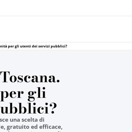
ità per gli utenti dei servizi pubblici?
 Toscana.
per gli
pubblici?
sce una scelta di
, gratuito ed efficace,