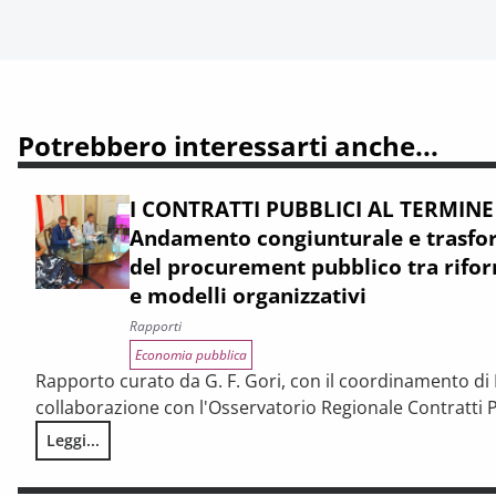
Potrebbero interessarti anche...
I CONTRATTI PUBBLICI AL TERMINE
Andamento congiunturale e trasfor
del procurement pubblico tra rifor
e modelli organizzativi
Rapporti
Economia pubblica
Rapporto curato da G. F. Gori, con il coordinamento di P
collaborazione con l'Osservatorio Regionale Contratti P
Leggi...
I CONTRATTI PUBBLICI AL TERMINE DEL PNRR – Andamento cong