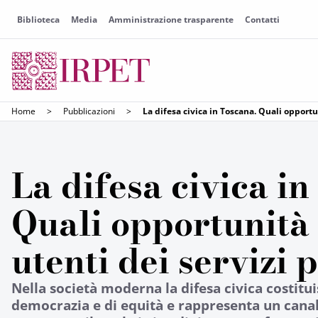
Biblioteca
Media
Amministrazione trasparente
Contatti
Home
>
Pubblicazioni
>
La difesa civica in Toscana. Quali opportun
La difesa civica in
Quali opportunità 
utenti dei servizi 
Nella società moderna la difesa civica costitui
democrazia e di equità e rappresenta un canale