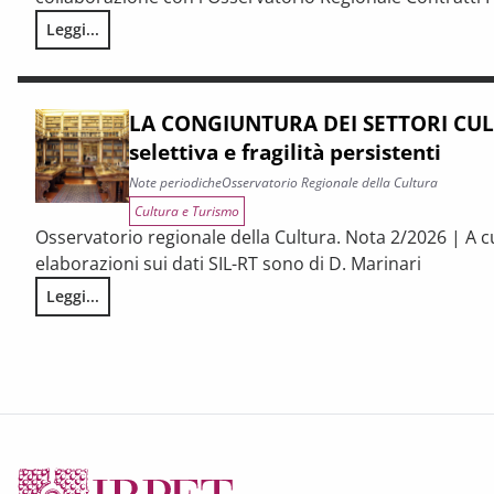
Leggi...
I CONTRATTI PUBBLICI AL TERMINE DEL PNRR – Andamento cong
LA CONGIUNTURA DEI SETTORI CULT
selettiva e fragilità persistenti
Note periodiche
Osservatorio Regionale della Cultura
Cultura e Turismo
Osservatorio regionale della Cultura. Nota 2/2026 | A c
elaborazioni sui dati SIL-RT sono di D. Marinari
Leggi...
LA CONGIUNTURA DEI SETTORI CULTURALI. Ripresa selettiva e