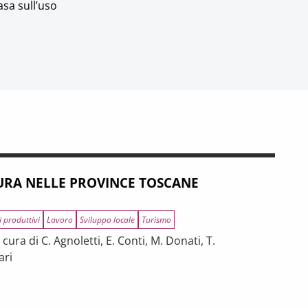
asa sull’uso
RA NELLE PROVINCE TOSCANE
i produttivi
Lavoro
Sviluppo locale
Turismo
ura di C. Agnoletti, E. Conti, M. Donati, T.
ari
INCE TOSCANE