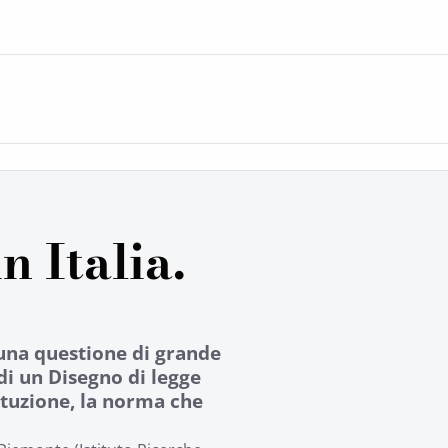
n Italia.
 una questione di grande
di un Disegno di legge
tituzione, la norma che