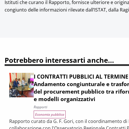
Istituti che curano il Rapporto, fornisce ulteriore e origi
congiunto delle informazioni rilevate dall’ISTAT, dalla Rag
Potrebbero interessarti anche...
I CONTRATTI PUBBLICI AL TERMINE
Andamento congiunturale e trasfor
del procurement pubblico tra rifor
e modelli organizzativi
Rapporti
Economia pubblica
Rapporto curato da G. F. Gori, con il coordinamento di P
collaborazione con l'Osservatorio Regionale Contratti P