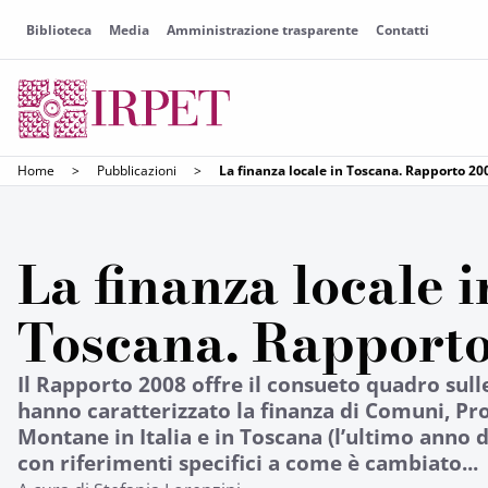
Biblioteca
Media
Amministrazione trasparente
Contatti
Home
>
Pubblicazioni
>
La finanza locale in Toscana. Rapporto 20
La finanza locale i
Toscana. Rapport
Il Rapporto 2008 offre il consueto quadro sul
hanno caratterizzato la finanza di Comuni, P
Montane in Italia e in Toscana (l’ultimo anno di
con riferimenti specifici a come è cambiato...