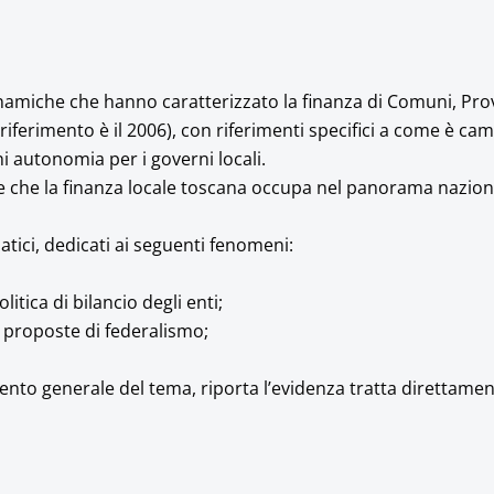
inamiche che hanno caratterizzato la finanza di Comuni, Pro
iferimento è il 2006), con riferimenti specifici a come è cam
ni autonomia per i governi locali.
one che la finanza locale toscana occupa nel panorama nazion
ici, dedicati ai seguenti fenomeni:
itica di bilancio degli enti;
ve proposte di federalismo;
to generale del tema, riporta l’evidenza tratta direttame