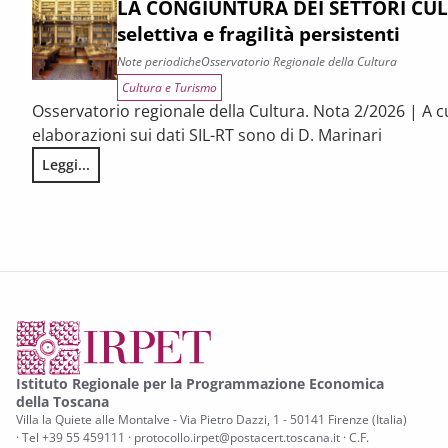
LA CONGIUNTURA DEI SETTORI CULT
selettiva e fragilità persistenti
Note periodiche
Osservatorio Regionale della Cultura
Cultura e Turismo
Osservatorio regionale della Cultura. Nota 2/2026 | A c
elaborazioni sui dati SIL-RT sono di D. Marinari
Leggi...
LA CONGIUNTURA DEI SETTORI CULTURALI. Ripresa selettiva e
Istituto Regionale per la Programmazione Economica
della Toscana
Villa la Quiete alle Montalve - Via Pietro Dazzi, 1 - 50141 Firenze (Italia)
· Tel +39 55 459111 · protocollo.irpet@postacert.toscana.it · C.F.