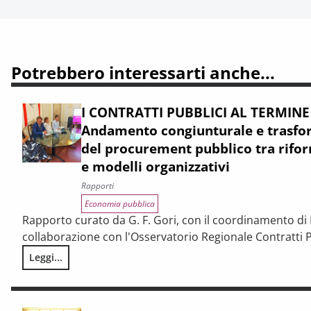
Potrebbero interessarti anche...
I CONTRATTI PUBBLICI AL TERMINE
Andamento congiunturale e trasfor
del procurement pubblico tra rifor
e modelli organizzativi
Rapporti
Economia pubblica
Rapporto curato da G. F. Gori, con il coordinamento di P
collaborazione con l'Osservatorio Regionale Contratti P
Leggi...
I CONTRATTI PUBBLICI AL TERMINE DEL PNRR – Andamento cong