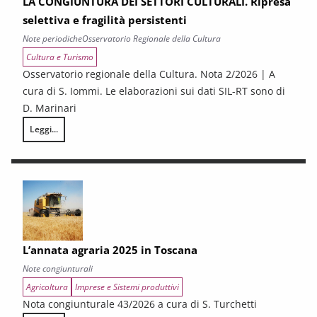
LA CONGIUNTURA DEI SETTORI CULTURALI. Ripresa
selettiva e fragilità persistenti
Note periodiche
Osservatorio Regionale della Cultura
Cultura e Turismo
Osservatorio regionale della Cultura. Nota 2/2026 | A
cura di S. Iommi. Le elaborazioni sui dati SIL-RT sono di
D. Marinari
Leggi...
LA CONGIUNTURA DEI SETTORI CULTURALI. Ripresa selettiva e fragilità
L’annata agraria 2025 in Toscana
Note congiunturali
Agricoltura
Imprese e Sistemi produttivi
Nota congiunturale 43/2026 a cura di S. Turchetti