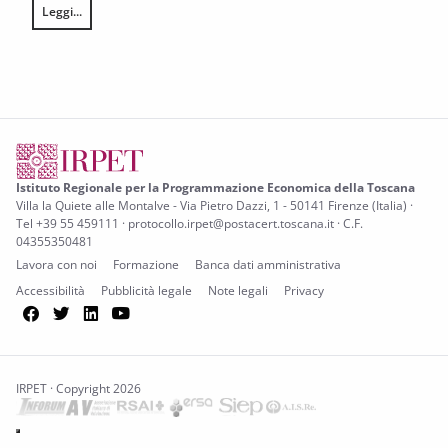
Leggi...
L’annata agraria 2025 in Toscana
Istituto Regionale per la Programmazione Economica della Toscana
Villa la Quiete alle Montalve - Via Pietro Dazzi, 1 - 50141 Firenze (Italia) ·
Tel +39 55 459111 · protocollo.irpet@postacert.toscana.it · C.F.
04355350481
Lavora con noi
Formazione
Banca dati amministrativa
Accessibilità
Pubblicità legale
Note legali
Privacy
Facebook
Twitter
LinkedIn
YouTube
IRPET · Copyright 2026