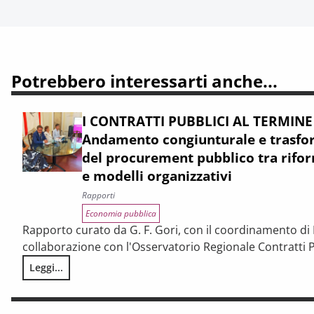
Potrebbero interessarti anche...
I CONTRATTI PUBBLICI AL TERMINE
Andamento congiunturale e trasfor
del procurement pubblico tra rifor
e modelli organizzativi
Rapporti
Economia pubblica
Rapporto curato da G. F. Gori, con il coordinamento di P
collaborazione con l'Osservatorio Regionale Contratti P
Leggi...
I CONTRATTI PUBBLICI AL TERMINE DEL PNRR – Andamento cong