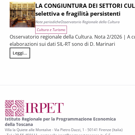
LA CONGIUNTURA DEI SETTORI CULT
selettiva e fragilità persistenti
Note periodiche
Osservatorio Regionale della Cultura
Cultura e Turismo
Osservatorio regionale della Cultura. Nota 2/2026 | A c
elaborazioni sui dati SIL-RT sono di D. Marinari
Leggi...
LA CONGIUNTURA DEI SETTORI CULTURALI. Ripresa selettiva e
Istituto Regionale per la Programmazione Economica
della Toscana
Villa la Quiete alle Montalve - Via Pietro Dazzi, 1 - 50141 Firenze (Italia)