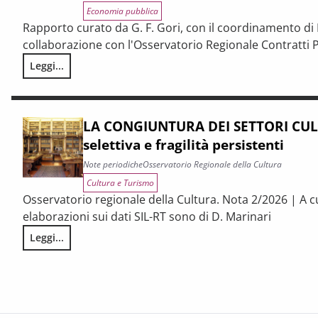
Economia pubblica
Rapporto curato da G. F. Gori, con il coordinamento di P
collaborazione con l'Osservatorio Regionale Contratti P
Leggi...
I CONTRATTI PUBBLICI AL TERMINE DEL PNRR – Andamento cong
LA CONGIUNTURA DEI SETTORI CULT
selettiva e fragilità persistenti
Note periodiche
Osservatorio Regionale della Cultura
Cultura e Turismo
Osservatorio regionale della Cultura. Nota 2/2026 | A c
elaborazioni sui dati SIL-RT sono di D. Marinari
Leggi...
LA CONGIUNTURA DEI SETTORI CULTURALI. Ripresa selettiva e