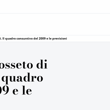
si. Il quadro consuntivo del 2009 e le previsioni
osseto di
Il quadro
9 e le