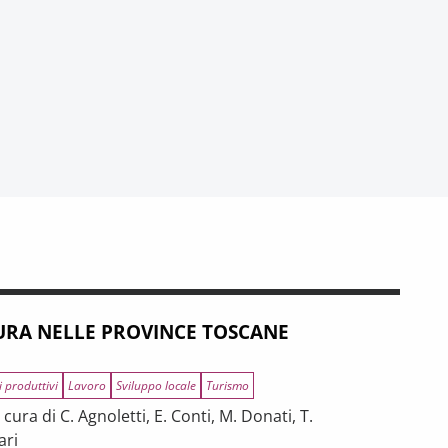
RA NELLE PROVINCE TOSCANE
i produttivi
Lavoro
Sviluppo locale
Turismo
ura di C. Agnoletti, E. Conti, M. Donati, T.
ari