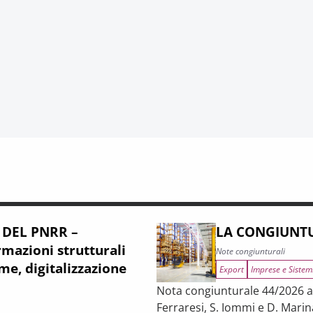
 DEL PNRR –
LA CONGIUNTU
mazioni strutturali
Note congiunturali
me, digitalizzazione
Export
Imprese e Sistem
Nota congiunturale 44/2026 a c
Ferraresi, S. Iommi e D. Marin