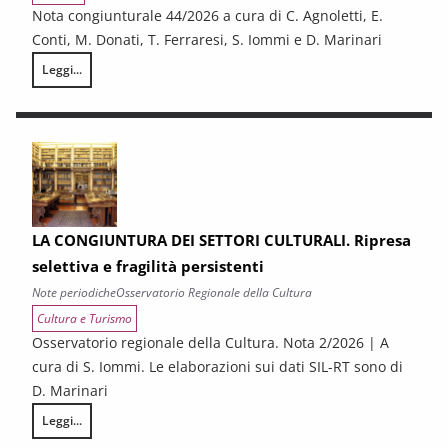
Nota congiunturale 44/2026 a cura di C. Agnoletti, E.
Conti, M. Donati, T. Ferraresi, S. Iommi e D. Marinari
Leggi...
LA CONGIUNTURA NELLE PROVINCE TOSCANE
LA CONGIUNTURA DEI SETTORI CULTURALI. Ripresa
selettiva e fragilità persistenti
Note periodiche
Osservatorio Regionale della Cultura
Cultura e Turismo
Osservatorio regionale della Cultura. Nota 2/2026 | A
cura di S. Iommi. Le elaborazioni sui dati SIL-RT sono di
D. Marinari
Leggi...
LA CONGIUNTURA DEI SETTORI CULTURALI. Ripresa selettiva e fragilità