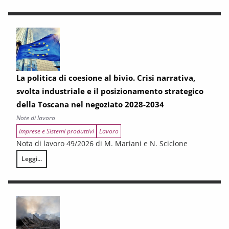
La politica di coesione al bivio. Crisi narrativa,
svolta industriale e il posizionamento strategico
della Toscana nel negoziato 2028-2034
Note di lavoro
Imprese e Sistemi produttivi
Lavoro
Nota di lavoro 49/2026 di M. Mariani e N. Sciclone
Leggi...
La politica di coesione al bivio. Crisi narrativa, svolta industriale e il