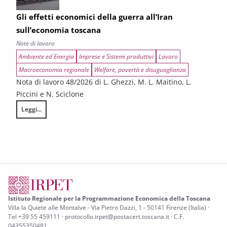
Gli effetti economici della guerra all’Iran
sull’economia toscana
Note di lavoro
Ambiente ed Energia
Imprese e Sistemi produttivi
Lavoro
Macroeconomia regionale
Welfare, povertà e disuguaglianza
Nota di lavoro 48/2026 di L. Ghezzi, M. L. Maitino, L.
Piccini e N. Sciclone
Leggi...
Gli effetti economici della guerra all’Iran sull’economia toscana
Istituto Regionale per la Programmazione Economica della Toscana
Villa la Quiete alle Montalve - Via Pietro Dazzi, 1 - 50141 Firenze (Italia) ·
Tel +39 55 459111 · protocollo.irpet@postacert.toscana.it · C.F.
04355350481