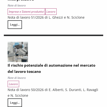
Note di lavoro
Imprese e Sistemi produttivi
Lavoro
Nota di lavoro 51/2026 di L. Ghezzi e N. Sciclone
Leggi...
La questione industriale in Toscana: uno schema interpretativo
Il rischio potenziale di automazione nel mercato
del lavoro toscano
Note di lavoro
Lavoro
Nota di lavoro 50/2026 di E. Alberti, S. Duranti, L. Ravagli
e N. Sciclone
Leggi...
Il rischio potenziale di automazione nel mercato del lavoro toscano