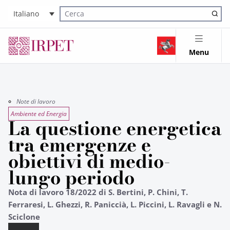
Italiano
Cerca nel sito
Menu
Note di lavoro
Ambiente ed Energia
La questione energetica
tra emergenze e
obiettivi di medio-
lungo periodo
Nota di lavoro 18/2022 di S. Bertini, P. Chini, T.
Ferraresi, L. Ghezzi, R. Paniccià, L. Piccini, L. Ravagli e N.
Sciclone