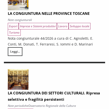
LA CONGIUNTURA NELLE PROVINCE TOSCANE
Note congiunturali
Export
Imprese e Sistemi produttivi
Lavoro
Sviluppo locale
Turismo
Nota congiunturale 44/2026 a cura di C. Agnoletti, E.
Conti, M. Donati, T. Ferraresi, S. Iommi e D. Marinari
Leggi...
LA CONGIUNTURA NELLE PROVINCE TOSCANE
LA CONGIUNTURA DEI SETTORI CULTURALI. Ripresa
selettiva e fragilità persistenti
Note periodiche
Osservatorio Regionale della Cultura