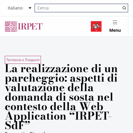
Italiano
Cerca nel sito
Menu
Territorio e Trasporti
La realizzazione di un
parcheggio: aspetti di
valutazione della
domanda di sosta nel
contesto della Web
Application “IRPET-
SdF”