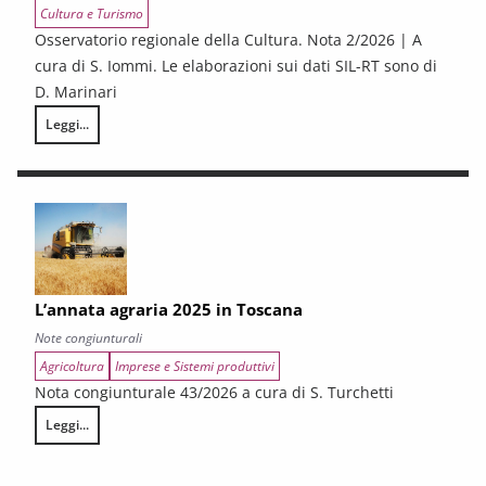
Cultura e Turismo
Osservatorio regionale della Cultura. Nota 2/2026 | A
cura di S. Iommi. Le elaborazioni sui dati SIL-RT sono di
D. Marinari
Leggi...
LA CONGIUNTURA DEI SETTORI CULTURALI. Ripresa selettiva e fragilità
L’annata agraria 2025 in Toscana
Note congiunturali
Agricoltura
Imprese e Sistemi produttivi
Nota congiunturale 43/2026 a cura di S. Turchetti
Leggi...
L’annata agraria 2025 in Toscana