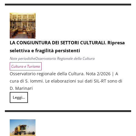
LA CONGIUNTURA DEI SETTORI CULTURALI. Ripresa
selettiva e fragilità persistenti
Note periodiche
Osservatorio Regionale della Cultura
Cultura e Turismo
Osservatorio regionale della Cultura. Nota 2/2026 | A
cura di S. Iommi. Le elaborazioni sui dati SIL-RT sono di
D. Marinari
Leggi...
LA CONGIUNTURA DEI SETTORI CULTURALI. Ripresa selettiva e fragilità