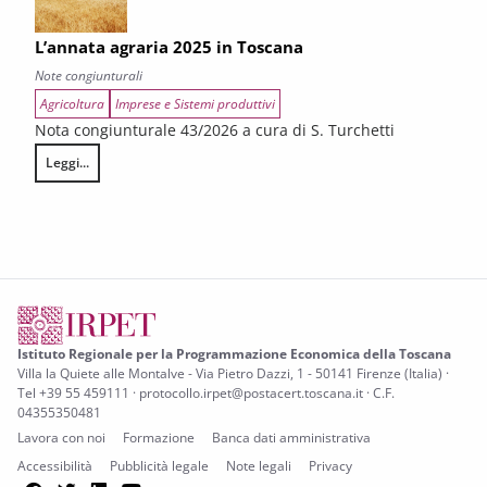
L’annata agraria 2025 in Toscana
Note congiunturali
Agricoltura
Imprese e Sistemi produttivi
Nota congiunturale 43/2026 a cura di S. Turchetti
Leggi...
L’annata agraria 2025 in Toscana
Istituto Regionale per la Programmazione Economica della Toscana
Villa la Quiete alle Montalve - Via Pietro Dazzi, 1 - 50141 Firenze (Italia) ·
Tel +39 55 459111 · protocollo.irpet@postacert.toscana.it · C.F.
04355350481
Lavora con noi
Formazione
Banca dati amministrativa
Accessibilità
Pubblicità legale
Note legali
Privacy