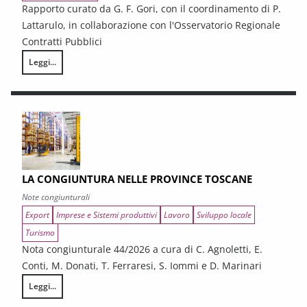
Rapporto curato da G. F. Gori, con il coordinamento di P.
Lattarulo, in collaborazione con l'Osservatorio Regionale
Contratti Pubblici
Leggi...
I CONTRATTI PUBBLICI AL TERMINE DEL PNRR – Andamento congiunturale e
LA CONGIUNTURA NELLE PROVINCE TOSCANE
Note congiunturali
Export
Imprese e Sistemi produttivi
Lavoro
Sviluppo locale
Turismo
Nota congiunturale 44/2026 a cura di C. Agnoletti, E.
Conti, M. Donati, T. Ferraresi, S. Iommi e D. Marinari
Leggi...
LA CONGIUNTURA NELLE PROVINCE TOSCANE