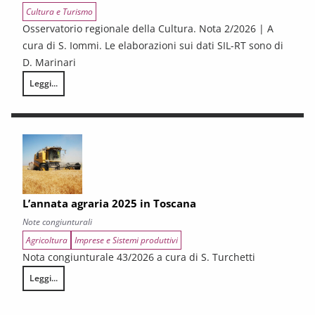
Cultura e Turismo
Osservatorio regionale della Cultura. Nota 2/2026 | A
cura di S. Iommi. Le elaborazioni sui dati SIL-RT sono di
D. Marinari
Leggi...
LA CONGIUNTURA DEI SETTORI CULTURALI. Ripresa selettiva e fragilità
L’annata agraria 2025 in Toscana
Note congiunturali
Agricoltura
Imprese e Sistemi produttivi
Nota congiunturale 43/2026 a cura di S. Turchetti
Leggi...
L’annata agraria 2025 in Toscana