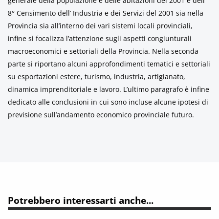
generale della popolazione e delle abitazioni del 2001 e dell’
8° Censimento dell’ Industria e dei Servizi del 2001 sia nella
Provincia sia all’interno dei vari sistemi locali provinciali,
infine si focalizza l’attenzione sugli aspetti congiunturali
macroeconomici e settoriali della Provincia. Nella seconda
parte si riportano alcuni approfondimenti tematici e settoriali
su esportazioni estere, turismo, industria, artigianato,
dinamica imprenditoriale e lavoro. L’ultimo paragrafo è infine
dedicato alle conclusioni in cui sono incluse alcune ipotesi di
previsione sull’andamento economico provinciale futuro.
Potrebbero interessarti anche...