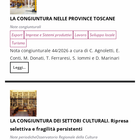
LA CONGIUNTURA NELLE PROVINCE TOSCANE
Note congiunturali
Export
Imprese e Sistemi produttivi
Lavoro
Sviluppo locale
Turismo
Nota congiunturale 44/2026 a cura di C. Agnoletti, E.
Conti, M. Donati, T. Ferraresi, S. Iommi e D. Marinari
Leggi...
LA CONGIUNTURA NELLE PROVINCE TOSCANE
LA CONGIUNTURA DEI SETTORI CULTURALI. Ripresa
selettiva e fragilità persistenti
Note periodiche
Osservatorio Regionale della Cultura