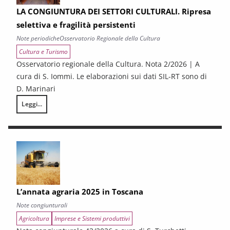
LA CONGIUNTURA DEI SETTORI CULTURALI. Ripresa
selettiva e fragilità persistenti
Note periodiche
Osservatorio Regionale della Cultura
Cultura e Turismo
Osservatorio regionale della Cultura. Nota 2/2026 | A
cura di S. Iommi. Le elaborazioni sui dati SIL-RT sono di
D. Marinari
Leggi...
LA CONGIUNTURA DEI SETTORI CULTURALI. Ripresa selettiva e fragilità
L’annata agraria 2025 in Toscana
Note congiunturali
Agricoltura
Imprese e Sistemi produttivi