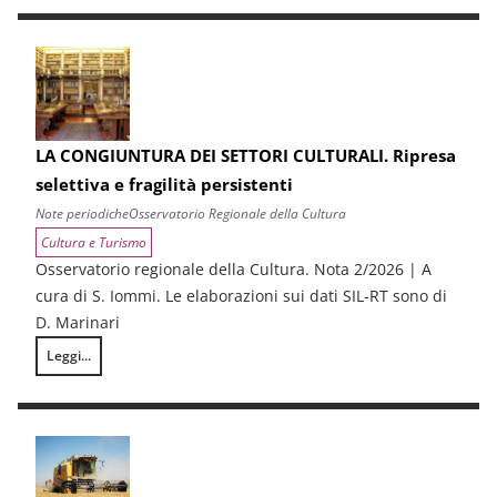
LA CONGIUNTURA DEI SETTORI CULTURALI. Ripresa
selettiva e fragilità persistenti
Note periodiche
Osservatorio Regionale della Cultura
Cultura e Turismo
Osservatorio regionale della Cultura. Nota 2/2026 | A
cura di S. Iommi. Le elaborazioni sui dati SIL-RT sono di
D. Marinari
Leggi...
LA CONGIUNTURA DEI SETTORI CULTURALI. Ripresa selettiva e fragilità