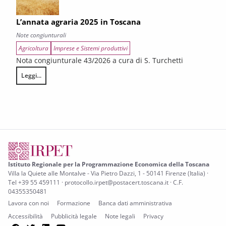
L’annata agraria 2025 in Toscana
Note congiunturali
Agricoltura
Imprese e Sistemi produttivi
Nota congiunturale 43/2026 a cura di S. Turchetti
Leggi...
L’annata agraria 2025 in Toscana
Istituto Regionale per la Programmazione Economica della Toscana
Villa la Quiete alle Montalve - Via Pietro Dazzi, 1 - 50141 Firenze (Italia) ·
Tel +39 55 459111 · protocollo.irpet@postacert.toscana.it · C.F.
04355350481
Lavora con noi
Formazione
Banca dati amministrativa
Accessibilità
Pubblicità legale
Note legali
Privacy