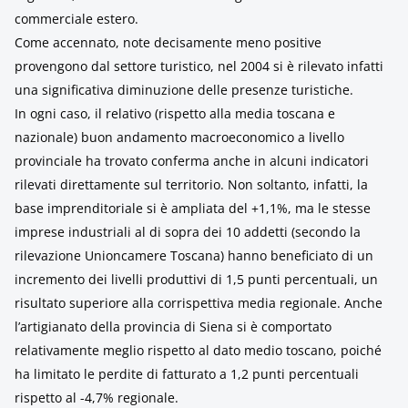
commerciale estero.
Come accennato, note decisamente meno positive
provengono dal settore turistico, nel 2004 si è rilevato infatti
una significativa diminuzione delle presenze turistiche.
In ogni caso, il relativo (rispetto alla media toscana e
nazionale) buon andamento macroeconomico a livello
provinciale ha trovato conferma anche in alcuni indicatori
rilevati direttamente sul territorio. Non soltanto, infatti, la
base imprenditoriale si è ampliata del +1,1%, ma le stesse
imprese industriali al di sopra dei 10 addetti (secondo la
rilevazione Unioncamere Toscana) hanno beneficiato di un
incremento dei livelli produttivi di 1,5 punti percentuali, un
risultato superiore alla corrispettiva media regionale. Anche
l’artigianato della provincia di Siena si è comportato
relativamente meglio rispetto al dato medio toscano, poiché
ha limitato le perdite di fatturato a 1,2 punti percentuali
rispetto al -4,7% regionale.