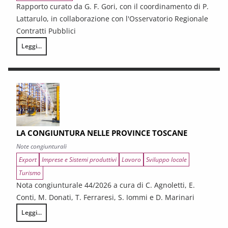
Rapporto curato da G. F. Gori, con il coordinamento di P.
Lattarulo, in collaborazione con l'Osservatorio Regionale
Contratti Pubblici
Leggi...
I CONTRATTI PUBBLICI AL TERMINE DEL PNRR – Andamento congiunturale e
LA CONGIUNTURA NELLE PROVINCE TOSCANE
Note congiunturali
Export
Imprese e Sistemi produttivi
Lavoro
Sviluppo locale
Turismo
Nota congiunturale 44/2026 a cura di C. Agnoletti, E.
Conti, M. Donati, T. Ferraresi, S. Iommi e D. Marinari
Leggi...
LA CONGIUNTURA NELLE PROVINCE TOSCANE