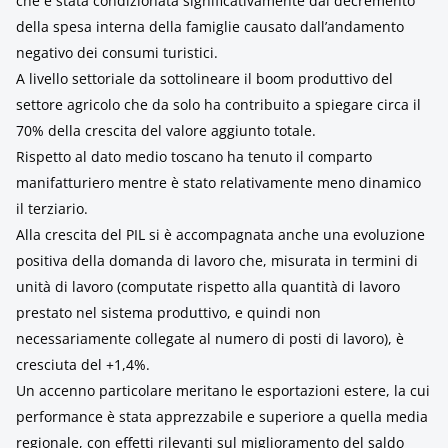
che è stata condizionata significativamente dal decremento
della spesa interna della famiglie causato dall’andamento
negativo dei consumi turistici.
A livello settoriale da sottolineare il boom produttivo del
settore agricolo che da solo ha contribuito a spiegare circa il
70% della crescita del valore aggiunto totale.
Rispetto al dato medio toscano ha tenuto il comparto
manifatturiero mentre è stato relativamente meno dinamico
il terziario.
Alla crescita del PIL si è accompagnata anche una evoluzione
positiva della domanda di lavoro che, misurata in termini di
unità di lavoro (computate rispetto alla quantità di lavoro
prestato nel sistema produttivo, e quindi non
necessariamente collegate al numero di posti di lavoro), è
cresciuta del +1,4%.
Un accenno particolare meritano le esportazioni estere, la cui
performance è stata apprezzabile e superiore a quella media
regionale, con effetti rilevanti sul miglioramento del saldo