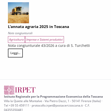
L’annata agraria 2025 in Toscana
Note congiunturali
Agricoltura
Imprese e Sistemi produttivi
Nota congiunturale 43/2026 a cura di S. Turchetti
Leggi...
L’annata agraria 2025 in Toscana
Istituto Regionale per la Programmazione Economica della Toscana
Villa la Quiete alle Montalve - Via Pietro Dazzi, 1 - 50141 Firenze (Italia) ·
Tel +39 55 459111 · protocollo.irpet@postacert.toscana.it · C.F.
04355350481