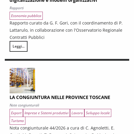
digitalizzazione e modelli organizzativi
Rapporti
Economia pubblica
Rapporto curato da G. F. Gori, con il coordinamento di P.
Lattarulo, in collaborazione con l'Osservatorio Regionale
Contratti Pubblici
Leggi...
I CONTRATTI PUBBLICI AL TERMINE DEL PNRR – Andamento congiunturale e
LA CONGIUNTURA NELLE PROVINCE TOSCANE
Note congiunturali
Export
Imprese e Sistemi produttivi
Lavoro
Sviluppo locale
Turismo
Nota congiunturale 44/2026 a cura di C. Agnoletti, E.