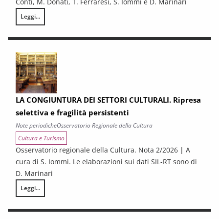
Conti, M. Donati, T. Ferraresi, S. Iommi e D. Marinari
Leggi...
LA CONGIUNTURA NELLE PROVINCE TOSCANE
LA CONGIUNTURA DEI SETTORI CULTURALI. Ripresa
selettiva e fragilità persistenti
Note periodiche
Osservatorio Regionale della Cultura
Cultura e Turismo
Osservatorio regionale della Cultura. Nota 2/2026 | A
cura di S. Iommi. Le elaborazioni sui dati SIL-RT sono di
D. Marinari
Leggi...
LA CONGIUNTURA DEI SETTORI CULTURALI. Ripresa selettiva e fragilità