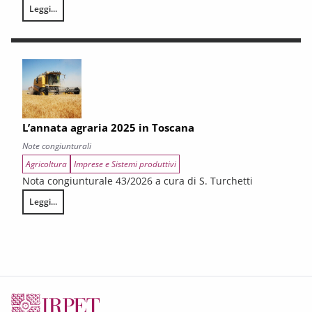
Leggi...
LA CONGIUNTURA DEI SETTORI CULTURALI. Ripresa selettiva e fragilità
L’annata agraria 2025 in Toscana
Note congiunturali
Agricoltura
Imprese e Sistemi produttivi
Nota congiunturale 43/2026 a cura di S. Turchetti
Leggi...
L’annata agraria 2025 in Toscana