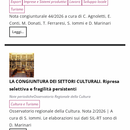
Export
Imprese e Sistemi produttivi
Lavoro
Sviluppo locale
Turismo
Nota congiunturale 44/2026 a cura di C. Agnoletti, E.
Conti, M. Donati, T. Ferraresi, S. Iommi e D. Marinari
Leggi...
LA CONGIUNTURA NELLE PROVINCE TOSCANE
LA CONGIUNTURA DEI SETTORI CULTURALI. Ripresa
selettiva e fragilità persistenti
Note periodiche
Osservatorio Regionale della Cultura
Cultura e Turismo
Osservatorio regionale della Cultura. Nota 2/2026 | A
cura di S. Iommi. Le elaborazioni sui dati SIL-RT sono di
D. Marinari