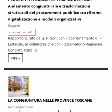
Andamento congiunturale e trasformazioni
strutturali del procurement pubblico tra riforme,
digitalizzazione e modelli organizzativi
Rapporti
Economia pubblica
Rapporto curato da G. F. Gori, con il coordinamento di P.
Lattarulo, in collaborazione con l'Osservatorio Regionale
Contratti Pubblici
Leggi...
I CONTRATTI PUBBLICI AL TERMINE DEL PNRR – Andamento congiunturale e
LA CONGIUNTURA NELLE PROVINCE TOSCANE
Note congiunturali