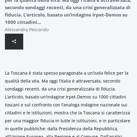
per la qualità della vita. Ma oggi l’Italia è attraversata,
secondo sondaggi recenti, da una crisi generalizzata di
fiducia. L’articolo, basato un’indagine Irpet-Demos su
1000 cittadini...
Alessandra Pescarolo
La Toscana è stata spesso paragonata a un’isola felice per la
qualità della vita. Ma oggi l’Italia è attraversata, secondo
sondaggi recenti, da una crisi generalizzata di fiducia.
L’articolo, basato un’indagine Irpet-Demos su 1000 cittadini
toscani e sul confronto con l’analoga indagine nazionale sui
cittadini e le istituzioni, mostra che la Toscana si caratterizza
per una maggior fiducia in tutte le istituzioni, e in particolare
in quelle pubbliche: dalla Presidenza della Repubblica,
all’Unione Europea, alla Regione e al Comune. Dall’analisi