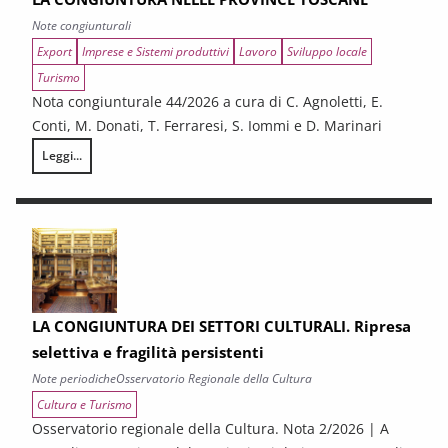
Note congiunturali
Export
Imprese e Sistemi produttivi
Lavoro
Sviluppo locale
Turismo
Nota congiunturale 44/2026 a cura di C. Agnoletti, E.
Conti, M. Donati, T. Ferraresi, S. Iommi e D. Marinari
Leggi...
LA CONGIUNTURA NELLE PROVINCE TOSCANE
LA CONGIUNTURA DEI SETTORI CULTURALI. Ripresa
selettiva e fragilità persistenti
Note periodiche
Osservatorio Regionale della Cultura
Cultura e Turismo
Osservatorio regionale della Cultura. Nota 2/2026 | A