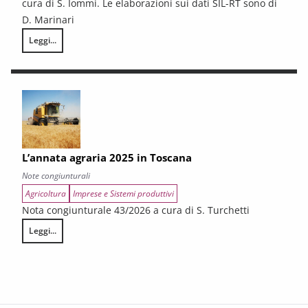
cura di S. Iommi. Le elaborazioni sui dati SIL-RT sono di
D. Marinari
Leggi...
LA CONGIUNTURA DEI SETTORI CULTURALI. Ripresa selettiva e fragilità
L’annata agraria 2025 in Toscana
Note congiunturali
Agricoltura
Imprese e Sistemi produttivi
Nota congiunturale 43/2026 a cura di S. Turchetti
Leggi...
L’annata agraria 2025 in Toscana