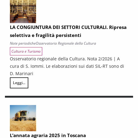
LA CONGIUNTURA DEI SETTORI CULTURALI. Ripresa
selettiva e fragilità persistenti
Note periodiche
Osservatorio Regionale della Cultura
Cultura e Turismo
Osservatorio regionale della Cultura. Nota 2/2026 | A
cura di S. Iommi. Le elaborazioni sui dati SIL-RT sono di
D. Marinari
Leggi...
LA CONGIUNTURA DEI SETTORI CULTURALI. Ripresa selettiva e fragilità
L’annata agraria 2025 in Toscana