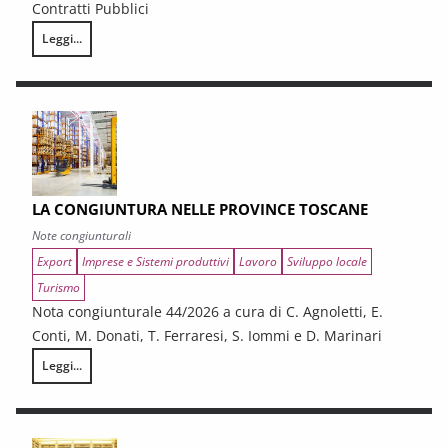
Contratti Pubblici
Leggi...
I CONTRATTI PUBBLICI AL TERMINE DEL PNRR – Andamento congiunturale e
LA CONGIUNTURA NELLE PROVINCE TOSCANE
Note congiunturali
Export
Imprese e Sistemi produttivi
Lavoro
Sviluppo locale
Turismo
Nota congiunturale 44/2026 a cura di C. Agnoletti, E.
Conti, M. Donati, T. Ferraresi, S. Iommi e D. Marinari
Leggi...
LA CONGIUNTURA NELLE PROVINCE TOSCANE