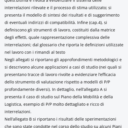
quest’ultima è rivolta a evidenziare il sistema delle
interrelazioni rilevate e il processo di stima utilizzato; si
presenta il modello di sintesi dei risultati e di suggerimento
di eventuali indirizzi di compatibilità. Infine (cap.4), si
definiscono gli strumenti di lavoro, costituiti dalla matrice
degli effetti, quale rappresentazione complessiva delle
interrelazioni; dal glossario che riporta le definizioni utilizzate
nel lavoro con i rimandi al testo
Negli allegati si riportano gli approfondimenti metodologici e
si descrivono alcune applicazioni a casi di studio (nei quali si
presentano tracce di lavoro rivolte a evidenziare l’efficacia
dello strumento di valutazione rispetto a modelli di P/P
profondamente diversi). In dettaglio, nell’allegato A si
presenta il caso di studio sul Piano della Mobilità e della
Logistica, esempio di P/P molto dettagliato e ricco di
interrelazioni.
Nell’allegato B si riportano i risultati delle sperimentazioni
che sono state condotte nel corso dello studio su alcuni Piani