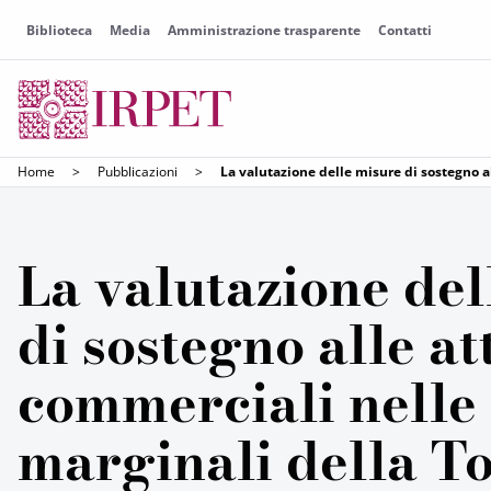
Biblioteca
Media
Amministrazione trasparente
Contatti
Home
>
Pubblicazioni
>
La valutazione delle misure di sostegno a
La valutazione del
di sostegno alle at
commerciali nelle
marginali della T