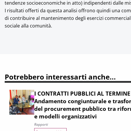
tendenze socioeconomiche in atto) indipendenti dalle misu
I risultati offerti da questa analisi offrono quindi una c
di contribuire al mantenimento degli esercizi commerciali
sociale alla comunità.
Potrebbero interessarti anche...
I CONTRATTI PUBBLICI AL TERMINE
Andamento congiunturale e trasfor
del procurement pubblico tra rifor
e modelli organizzativi
Rapporti