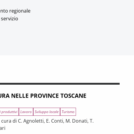
ento regionale
 servizio
RA NELLE PROVINCE TOSCANE
i produttivi
Lavoro
Sviluppo locale
Turismo
ura di C. Agnoletti, E. Conti, M. Donati, T.
ari