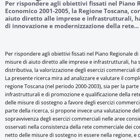
Per rispondere agli obiettivi fissati nel Piano
Economico 2001-2005, la Regione Toscana, con
aiuto diretto alle imprese e infrastrutturali, 
di innovazione e modernizzazione della rete...
Per rispondere agli obiettivi fissati nel Piano Regionale
misure di aiuto diretto alle imprese e infrastrutturali, h
distributiva, la valorizzazione degli esercizi commerciali di
La presente ricerca mira ad analizzare e valutare il compl
regione Toscana (nel periodo 2000-2003), sia per la parte ri
infrastrutturali e di promozione e qualificazione della rete 
delle misure di sostegno a favore degli esercizi commercia
parte della ricerca, si propone invece una valutazione del
sopravvivenza degli esercizi commerciali nelle aree consi
osservati nella consistenza della rete commerciale dei com
netto delle misure di sostegno in essere nella regione, e q