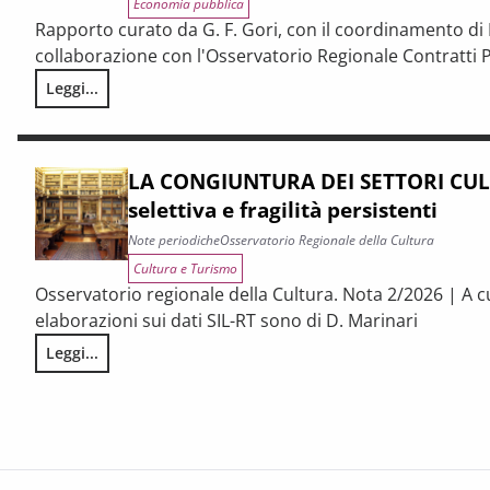
Economia pubblica
Rapporto curato da G. F. Gori, con il coordinamento di P
collaborazione con l'Osservatorio Regionale Contratti P
Leggi...
I CONTRATTI PUBBLICI AL TERMINE DEL PNRR – Andamento cong
LA CONGIUNTURA DEI SETTORI CULT
selettiva e fragilità persistenti
Note periodiche
Osservatorio Regionale della Cultura
Cultura e Turismo
Osservatorio regionale della Cultura. Nota 2/2026 | A c
elaborazioni sui dati SIL-RT sono di D. Marinari
Leggi...
LA CONGIUNTURA DEI SETTORI CULTURALI. Ripresa selettiva e