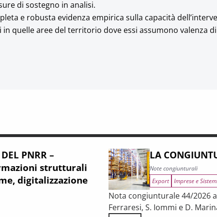
re di sostegno in analisi.
ompleta e robusta evidenza empirica sulla capacità dell’interv
 in quelle aree del territorio dove essi assumono valenza di
 DEL PNRR –
LA CONGIUNTU
mazioni strutturali
Note congiunturali
me, digitalizzazione
Export
Imprese e Sistem
Nota congiunturale 44/2026 a c
Ferraresi, S. Iommi e D. Marin