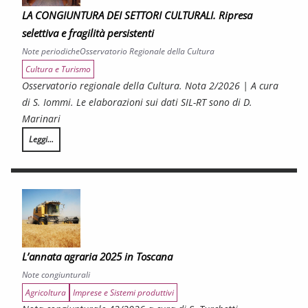
LA CONGIUNTURA DEI SETTORI CULTURALI. Ripresa
selettiva e fragilità persistenti
Note periodiche
Osservatorio Regionale della Cultura
Cultura e Turismo
Osservatorio regionale della Cultura. Nota 2/2026 | A cura
di S. Iommi. Le elaborazioni sui dati SIL-RT sono di D.
Marinari
Leggi...
LA CONGIUNTURA DEI SETTORI CULTURALI. Ripresa selettiva e fragilità persist
L’annata agraria 2025 in Toscana
Note congiunturali
Agricoltura
Imprese e Sistemi produttivi