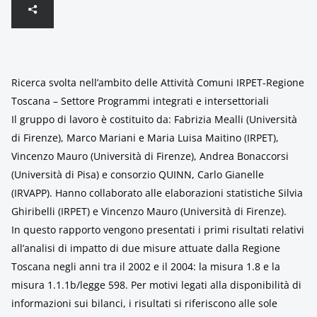
Ricerca svolta nell’ambito delle Attività Comuni IRPET-Regione
Toscana – Settore Programmi integrati e intersettoriali
Il gruppo di lavoro è costituito da: Fabrizia Mealli (Università
di Firenze), Marco Mariani e Maria Luisa Maitino (IRPET),
Vincenzo Mauro (Università di Firenze), Andrea Bonaccorsi
(Università di Pisa) e consorzio QUINN, Carlo Gianelle
(IRVAPP). Hanno collaborato alle elaborazioni statistiche Silvia
Ghiribelli (IRPET) e Vincenzo Mauro (Università di Firenze).
In questo rapporto vengono presentati i primi risultati relativi
all’analisi di impatto di due misure attuate dalla Regione
Toscana negli anni tra il 2002 e il 2004: la misura 1.8 e la
misura 1.1.1b/legge 598. Per motivi legati alla disponibilità di
informazioni sui bilanci, i risultati si riferiscono alle sole