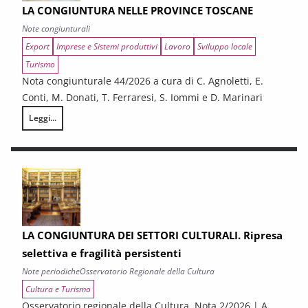
LA CONGIUNTURA NELLE PROVINCE TOSCANE
Note congiunturali
Export
Imprese e Sistemi produttivi
Lavoro
Sviluppo locale
Turismo
Nota congiunturale 44/2026 a cura di C. Agnoletti, E.
Conti, M. Donati, T. Ferraresi, S. Iommi e D. Marinari
Leggi...
LA CONGIUNTURA NELLE PROVINCE TOSCANE
LA CONGIUNTURA DEI SETTORI CULTURALI. Ripresa
selettiva e fragilità persistenti
Note periodiche
Osservatorio Regionale della Cultura
Cultura e Turismo
Osservatorio regionale della Cultura. Nota 2/2026 | A