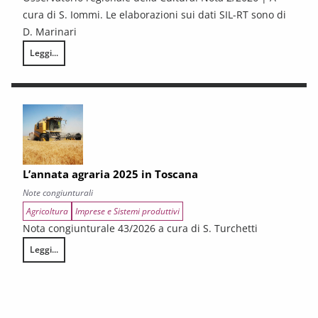
cura di S. Iommi. Le elaborazioni sui dati SIL-RT sono di
D. Marinari
Leggi...
LA CONGIUNTURA DEI SETTORI CULTURALI. Ripresa selettiva e fragilità
L’annata agraria 2025 in Toscana
Note congiunturali
Agricoltura
Imprese e Sistemi produttivi
Nota congiunturale 43/2026 a cura di S. Turchetti
Leggi...
L’annata agraria 2025 in Toscana