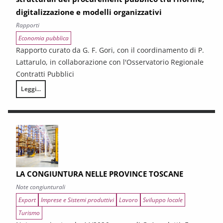
digitalizzazione e modelli organizzativi
Rapporti
Economia pubblica
Rapporto curato da G. F. Gori, con il coordinamento di P.
Lattarulo, in collaborazione con l'Osservatorio Regionale
Contratti Pubblici
Leggi...
I CONTRATTI PUBBLICI AL TERMINE DEL PNRR – Andamento congiunturale e
LA CONGIUNTURA NELLE PROVINCE TOSCANE
Note congiunturali
Export
Imprese e Sistemi produttivi
Lavoro
Sviluppo locale
Turismo