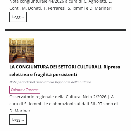
Nota congiunturale 44/2026 a cura di C. Agnoletti, E.
Conti, M. Donati, T. Ferraresi, S. Iommi e D. Marinari
Leggi...
LA CONGIUNTURA NELLE PROVINCE TOSCANE
LA CONGIUNTURA DEI SETTORI CULTURALI. Ripresa
selettiva e fragilità persistenti
Note periodiche
Osservatorio Regionale della Cultura
Cultura e Turismo
Osservatorio regionale della Cultura. Nota 2/2026 | A
cura di S. Iommi. Le elaborazioni sui dati SIL-RT sono di
D. Marinari
Leggi...
LA CONGIUNTURA DEI SETTORI CULTURALI. Ripresa selettiva e fragilità