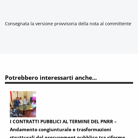
Consegnata la versione provvisoria della nota al committente
Potrebbero interessarti anche...
I CONTRATTI PUBBLICI AL TERMINE DEL PNRR –
Andamento congiunturale e trasformazioni
strutturali del procurement pubblico tra riforme,