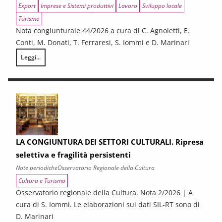
Export
Imprese e Sistemi produttivi
Lavoro
Sviluppo locale
Turismo
Nota congiunturale 44/2026 a cura di C. Agnoletti, E.
Conti, M. Donati, T. Ferraresi, S. Iommi e D. Marinari
Leggi...
LA CONGIUNTURA NELLE PROVINCE TOSCANE
LA CONGIUNTURA DEI SETTORI CULTURALI. Ripresa
selettiva e fragilità persistenti
Note periodiche
Osservatorio Regionale della Cultura
Cultura e Turismo
Osservatorio regionale della Cultura. Nota 2/2026 | A
cura di S. Iommi. Le elaborazioni sui dati SIL-RT sono di
D. Marinari