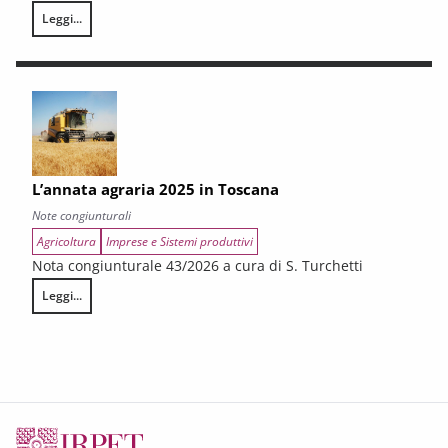
Leggi...
LA CONGIUNTURA DEI SETTORI CULTURALI. Ripresa selettiva e fragilità
L’annata agraria 2025 in Toscana
Note congiunturali
Agricoltura
Imprese e Sistemi produttivi
Nota congiunturale 43/2026 a cura di S. Turchetti
Leggi...
L’annata agraria 2025 in Toscana