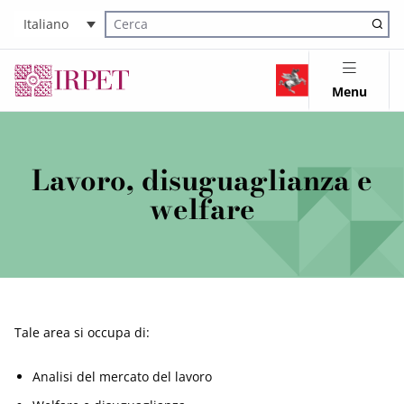
Italiano
Cerca nel sito
Menu
Lavoro, disuguaglianza e
welfare
Tale area si occupa di:
Analisi del mercato del lavoro