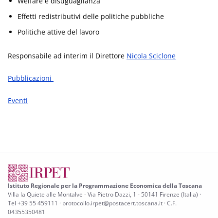
Welfare e disuguaglianza
Effetti redistributivi delle politiche pubbliche
Politiche attive del lavoro
Responsabile ad interim il Direttore
Nicola Sciclone
Pubblicazioni
Eventi
Istituto Regionale per la Programmazione Economica della Toscana
Villa la Quiete alle Montalve - Via Pietro Dazzi, 1 - 50141 Firenze (Italia) ·
Tel +39 55 459111 · protocollo.irpet@postacert.toscana.it · C.F.
04355350481