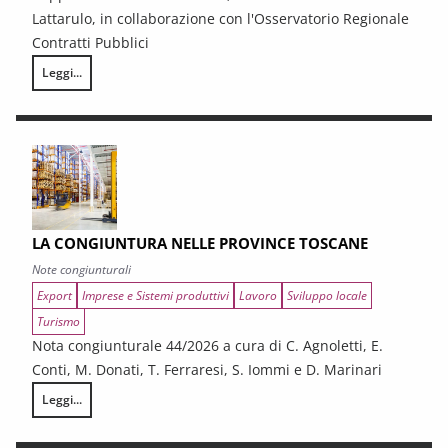
Lattarulo, in collaborazione con l'Osservatorio Regionale
Contratti Pubblici
Leggi...
I CONTRATTI PUBBLICI AL TERMINE DEL PNRR – Andamento congiunturale e
LA CONGIUNTURA NELLE PROVINCE TOSCANE
Note congiunturali
Export
Imprese e Sistemi produttivi
Lavoro
Sviluppo locale
Turismo
Nota congiunturale 44/2026 a cura di C. Agnoletti, E.
Conti, M. Donati, T. Ferraresi, S. Iommi e D. Marinari
Leggi...
LA CONGIUNTURA NELLE PROVINCE TOSCANE