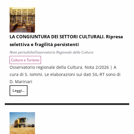
LA CONGIUNTURA DEI SETTORI CULTURALI. Ripresa
selettiva e fragilità persistenti
Note periodiche
Osservatorio Regionale della Cultura
Cultura e Turismo
Osservatorio regionale della Cultura. Nota 2/2026 | A
cura di S. Iommi. Le elaborazioni sui dati SIL-RT sono di
D. Marinari
Leggi...
LA CONGIUNTURA DEI SETTORI CULTURALI. Ripresa selettiva e fragilità