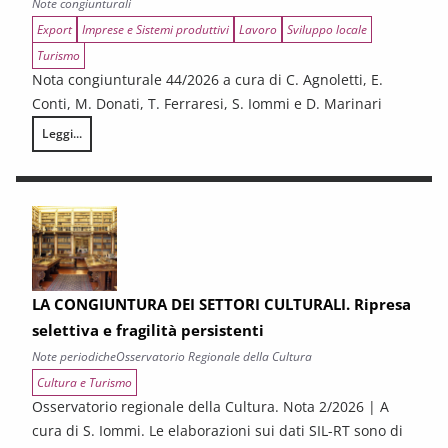
Note congiunturali
Export
Imprese e Sistemi produttivi
Lavoro
Sviluppo locale
Turismo
Nota congiunturale 44/2026 a cura di C. Agnoletti, E.
Conti, M. Donati, T. Ferraresi, S. Iommi e D. Marinari
Leggi...
LA CONGIUNTURA NELLE PROVINCE TOSCANE
LA CONGIUNTURA DEI SETTORI CULTURALI. Ripresa
selettiva e fragilità persistenti
Note periodiche
Osservatorio Regionale della Cultura
Cultura e Turismo
Osservatorio regionale della Cultura. Nota 2/2026 | A
cura di S. Iommi. Le elaborazioni sui dati SIL-RT sono di