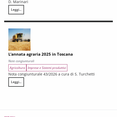
D. Marinari
Leggi...
LA CONGIUNTURA DEI SETTORI CULTURALI. Ripresa selettiva e fragilità
L’annata agraria 2025 in Toscana
Note congiunturali
Agricoltura
Imprese e Sistemi produttivi
Nota congiunturale 43/2026 a cura di S. Turchetti
Leggi...
L’annata agraria 2025 in Toscana