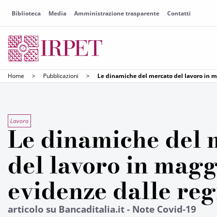
Biblioteca
Media
Amministrazione trasparente
Contatti
Home
>
Pubblicazioni
>
Le dinamiche del mercato del lavoro in m
Lavoro
Le dinamiche del 
del lavoro in magg
evidenze dalle reg
articolo su Bancaditalia.it - Note Covid-19