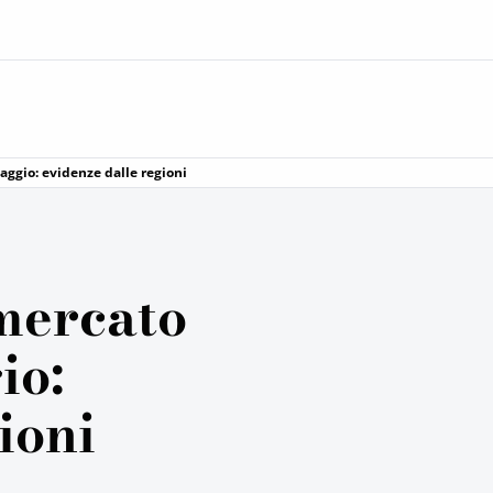
aggio: evidenze dalle regioni
mercato
io:
ioni