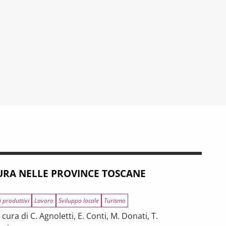
RA NELLE PROVINCE TOSCANE
i produttivi
Lavoro
Sviluppo locale
Turismo
ura di C. Agnoletti, E. Conti, M. Donati, T.