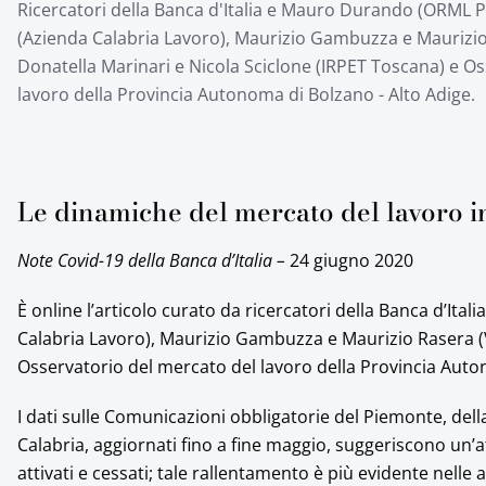
Ricercatori della Banca d'Italia e Mauro Durando (ORML P
(Azienda Calabria Lavoro), Maurizio Gambuzza e Maurizio
Donatella Marinari e Nicola Sciclone (IRPET Toscana) e O
lavoro della Provincia Autonoma di Bolzano - Alto Adige.
Le dinamiche del mercato del lavoro i
Note Covid-19 della Banca d’Italia –
24 giugno 2020
È online l’articolo curato da ricercatori della Banca d’It
Calabria Lavoro), Maurizio Gambuzza e Maurizio Rasera 
Osservatorio del mercato del lavoro della Provincia Auto
I dati sulle Comunicazioni obbligatorie del Piemonte, del
Calabria, aggiornati fino a fine maggio, suggeriscono un’a
attivati e cessati; tale rallentamento è più evidente nelle 