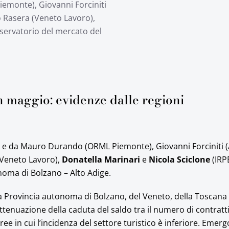
iemonte), Giovanni Forciniti
 Rasera (Veneto Lavoro),
sservatorio del mercato del
n maggio: evidenze dalle regioni
alia e da Mauro Durando (ORML Piemonte), Giovanni Forciniti 
(Veneto Lavoro),
Donatella Marinari
e
Nicola Sciclone
(IRP
noma di Bolzano – Alto Adige.
la Provincia autonoma di Bolzano, del Veneto, della Toscana 
ttenuazione della caduta del saldo tra il numero di contratti
aree in cui l’incidenza del settore turistico è inferiore. Emer