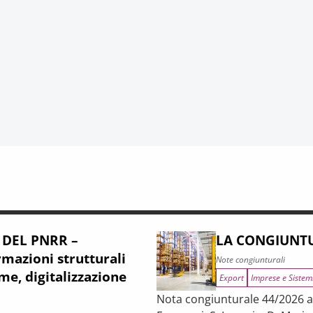
 DEL PNRR –
LA CONGIUNTU
mazioni strutturali
Note congiunturali
me, digitalizzazione
Export
Imprese e Sistem
Nota congiunturale 44/2026 a c