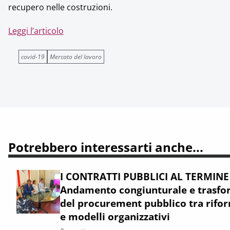
recupero nelle costruzioni.
Leggi l’articolo
covid-19
Mercato del lavoro
Potrebbero interessarti anche...
I CONTRATTI PUBBLICI AL TERMINE
Andamento congiunturale e trasfor
del procurement pubblico tra rifor
e modelli organizzativi