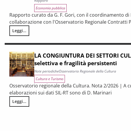
Rapporti
Economia pubblica
Rapporto curato da G. F. Gori, con il coordinamento di P
collaborazione con l'Osservatorio Regionale Contratti P
Leggi...
I CONTRATTI PUBBLICI AL TERMINE DEL PNRR – Andamento cong
LA CONGIUNTURA DEI SETTORI CULT
selettiva e fragilità persistenti
Note periodiche
Osservatorio Regionale della Cultura
Cultura e Turismo
Osservatorio regionale della Cultura. Nota 2/2026 | A c
elaborazioni sui dati SIL-RT sono di D. Marinari
Leggi...
LA CONGIUNTURA DEI SETTORI CULTURALI. Ripresa selettiva e