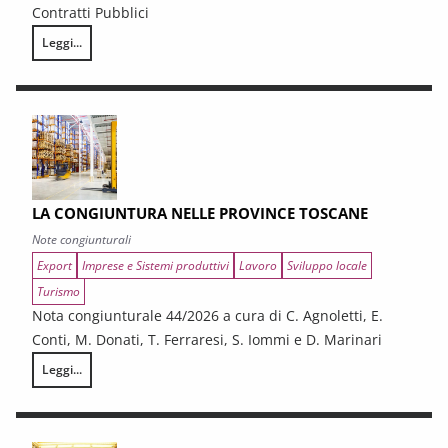
Contratti Pubblici
Leggi...
I CONTRATTI PUBBLICI AL TERMINE DEL PNRR – Andamento congiunturale e
LA CONGIUNTURA NELLE PROVINCE TOSCANE
Note congiunturali
Export
Imprese e Sistemi produttivi
Lavoro
Sviluppo locale
Turismo
Nota congiunturale 44/2026 a cura di C. Agnoletti, E.
Conti, M. Donati, T. Ferraresi, S. Iommi e D. Marinari
Leggi...
LA CONGIUNTURA NELLE PROVINCE TOSCANE