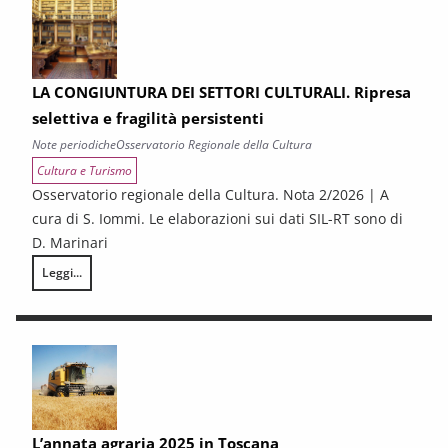
LA CONGIUNTURA DEI SETTORI CULTURALI. Ripresa
selettiva e fragilità persistenti
Note periodiche
Osservatorio Regionale della Cultura
Cultura e Turismo
Osservatorio regionale della Cultura. Nota 2/2026 | A
cura di S. Iommi. Le elaborazioni sui dati SIL-RT sono di
D. Marinari
Leggi...
LA CONGIUNTURA DEI SETTORI CULTURALI. Ripresa selettiva e fragilità
L’annata agraria 2025 in Toscana