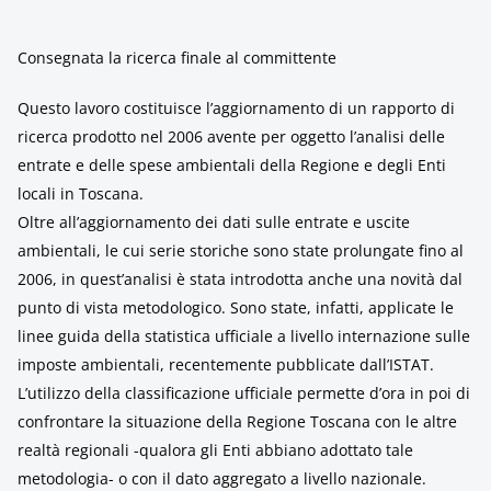
Consegnata la ricerca finale al committente
Questo lavoro costituisce l’aggiornamento di un rapporto di
ricerca prodotto nel 2006 avente per oggetto l’analisi delle
entrate e delle spese ambientali della Regione e degli Enti
locali in Toscana.
Oltre all’aggiornamento dei dati sulle entrate e uscite
ambientali, le cui serie storiche sono state prolungate fino al
2006, in quest’analisi è stata introdotta anche una novità dal
punto di vista metodologico. Sono state, infatti, applicate le
linee guida della statistica ufficiale a livello internazione sulle
imposte ambientali, recentemente pubblicate dall’ISTAT.
L’utilizzo della classificazione ufficiale permette d’ora in poi di
confrontare la situazione della Regione Toscana con le altre
realtà regionali -qualora gli Enti abbiano adottato tale
metodologia- o con il dato aggregato a livello nazionale.