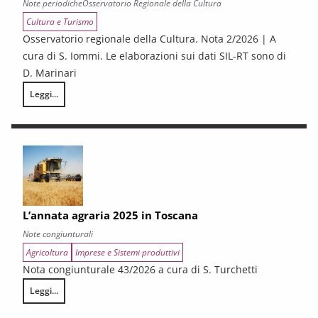
Note periodiche
Osservatorio Regionale della Cultura
Cultura e Turismo
Osservatorio regionale della Cultura. Nota 2/2026 | A
cura di S. Iommi. Le elaborazioni sui dati SIL-RT sono di
D. Marinari
Leggi...
LA CONGIUNTURA DEI SETTORI CULTURALI. Ripresa selettiva e fragilità
L’annata agraria 2025 in Toscana
Note congiunturali
Agricoltura
Imprese e Sistemi produttivi
Nota congiunturale 43/2026 a cura di S. Turchetti
Leggi...
L’annata agraria 2025 in Toscana