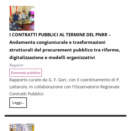
I CONTRATTI PUBBLICI AL TERMINE DEL PNRR –
Andamento congiunturale e trasformazioni
strutturali del procurement pubblico tra riforme,
digitalizzazione e modelli organizzativi
Rapporti
Economia pubblica
Rapporto curato da G. F. Gori, con il coordinamento di P.
Lattarulo, in collaborazione con l'Osservatorio Regionale
Contratti Pubblici
Leggi...
I CONTRATTI PUBBLICI AL TERMINE DEL PNRR – Andamento congiunturale e