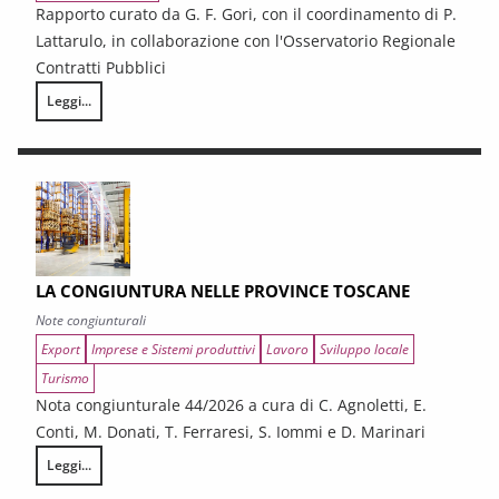
Rapporto curato da G. F. Gori, con il coordinamento di P.
Lattarulo, in collaborazione con l'Osservatorio Regionale
Contratti Pubblici
Leggi...
I CONTRATTI PUBBLICI AL TERMINE DEL PNRR – Andamento congiunturale e
LA CONGIUNTURA NELLE PROVINCE TOSCANE
Note congiunturali
Export
Imprese e Sistemi produttivi
Lavoro
Sviluppo locale
Turismo
Nota congiunturale 44/2026 a cura di C. Agnoletti, E.
Conti, M. Donati, T. Ferraresi, S. Iommi e D. Marinari
Leggi...
LA CONGIUNTURA NELLE PROVINCE TOSCANE