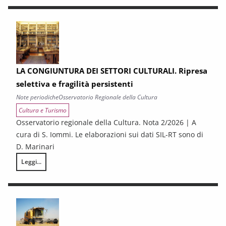
LA CONGIUNTURA DEI SETTORI CULTURALI. Ripresa
selettiva e fragilità persistenti
Note periodiche
Osservatorio Regionale della Cultura
Cultura e Turismo
Osservatorio regionale della Cultura. Nota 2/2026 | A
cura di S. Iommi. Le elaborazioni sui dati SIL-RT sono di
D. Marinari
Leggi...
LA CONGIUNTURA DEI SETTORI CULTURALI. Ripresa selettiva e fragilità