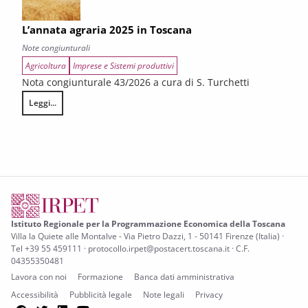
L’annata agraria 2025 in Toscana
Note congiunturali
Agricoltura
Imprese e Sistemi produttivi
Nota congiunturale 43/2026 a cura di S. Turchetti
Leggi...
L’annata agraria 2025 in Toscana
Istituto Regionale per la Programmazione Economica della Toscana
Villa la Quiete alle Montalve - Via Pietro Dazzi, 1 - 50141 Firenze (Italia) ·
Tel +39 55 459111 · protocollo.irpet@postacert.toscana.it · C.F.
04355350481
Lavora con noi
Formazione
Banca dati amministrativa
Accessibilità
Pubblicità legale
Note legali
Privacy