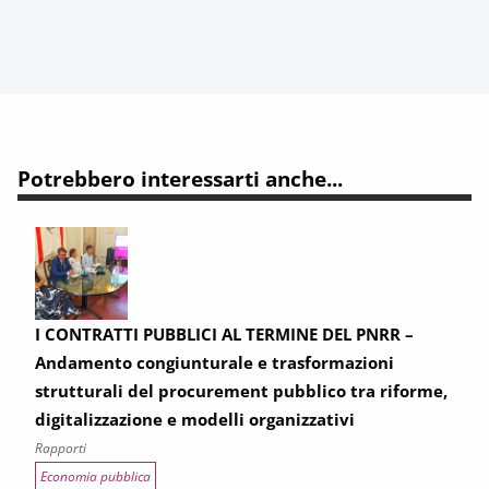
Potrebbero interessarti anche...
I CONTRATTI PUBBLICI AL TERMINE DEL PNRR –
Andamento congiunturale e trasformazioni
strutturali del procurement pubblico tra riforme,
digitalizzazione e modelli organizzativi
Rapporti
Economia pubblica